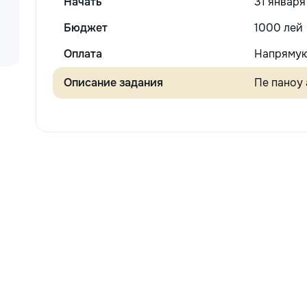
Начать
31 января
Бюджет
1000 лей
Оплата
Напрямую
Описание задания
Пе паноу 