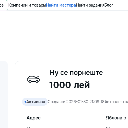
ов
Компании и товары
Найти мастера
Найти задания
Блог
Ну се порнеште
1000 лей
Активная
Создано: 2026-01-30 21:09:18
Автоэлектр
Адрес
Яблона р 