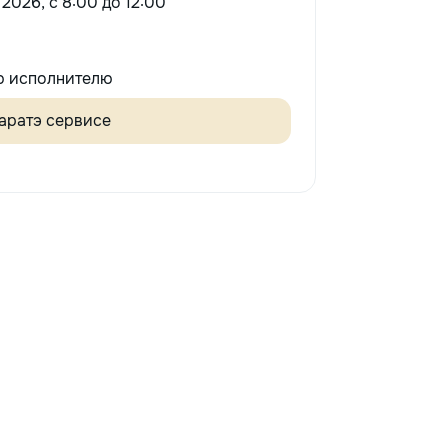
 2026, c 8:00 до 12:00
 исполнителю
аратэ сервисе