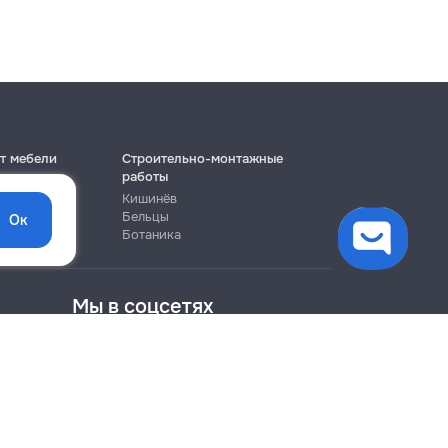
т мебели
Строительно-монтажные
работы
Кишинёв
Бельцы
Ок
Ботаника
Мы в соцсетях