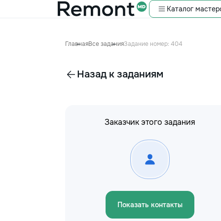
Каталог мастер
Главная
Все задания
Задание номер: 404
Назад к заданиям
Заказчик этого задания
Показать контакты