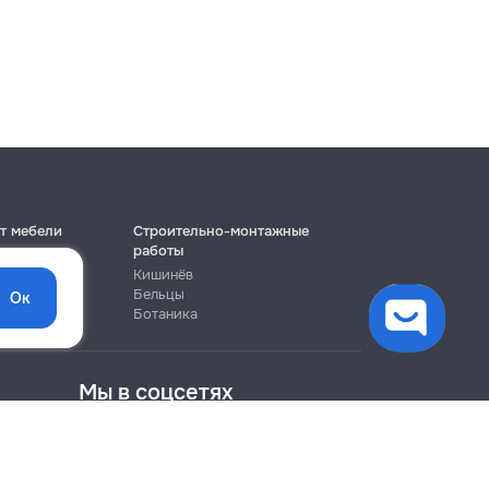
т мебели
Строительно-монтажные
работы
Кишинёв
Бельцы
Ок
Ботаника
Мы в соцсетях