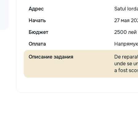
Адрес
Satul Iord
Начать
27 мая 20
Бюджет
2500 лей
Оплата
Напрямую
Описание задания
De reparat
unde se un
a fost sco