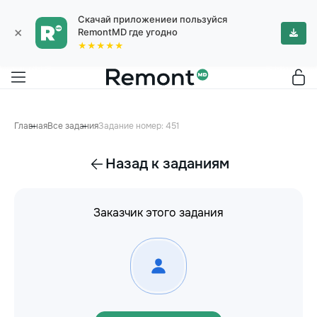
Скачай приложениеи пользуйся
×
RemontMD где угодно
★★★★★
Главная
Все задания
Задание номер: 451
Назад к заданиям
Заказчик этого задания