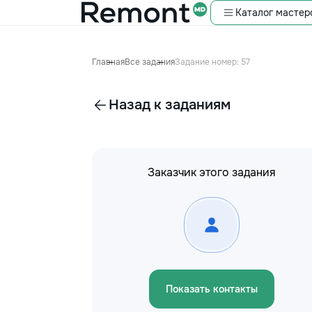
Каталог мастер
Главная
Все задания
Задание номер: 57
Назад к заданиям
Заказчик этого задания
Показать контакты