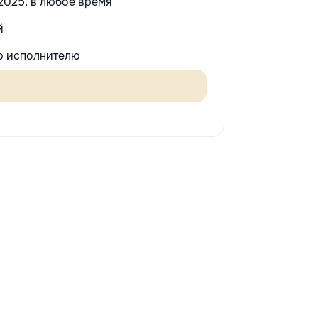
2025, в любое время
й
 исполнителю