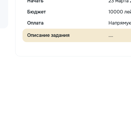
Начать
23 марта 
Бюджет
10000 ле
Оплата
Напрямую
Описание задания
....