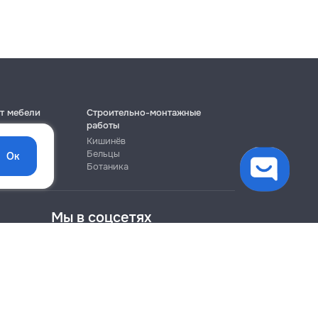
т мебели
Строительно-монтажные
работы
Кишинёв
Бельцы
Ок
Ботаника
Мы в соцсетях