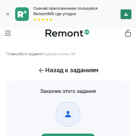
Скачай приложениеи пользуйся
×
RemontMD где угодно
★★★★★
Главная
Все задания
Задание номер: 99
Назад к заданиям
Заказчик этого задания