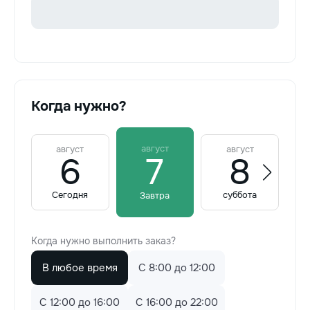
Когда нужно?
август
август
август
6
7
8
Сегодня
суббота
во
Завтра
Когда нужно выполнить заказ?
В любое время
C 8:00 до 12:00
C 12:00 до 16:00
C 16:00 до 22:00