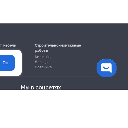
т мебели
Строительно-монтажные
работы
Кишинёв
Бельцы
Ок
Ботаника
Мы в соцсетях