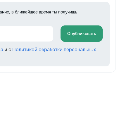
дание, в ближайшее время ты получишь
Опубликовать
са
и с
Политикой обработки персональных