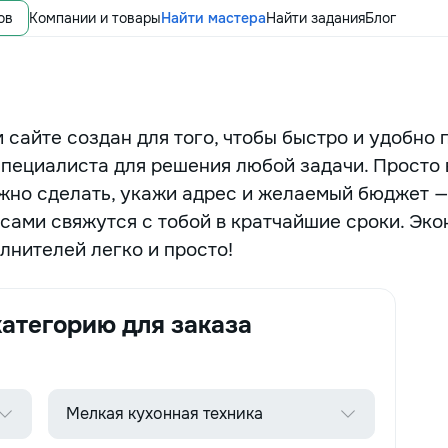
ов
Компании и товары
Найти мастера
Найти задания
Блог
 сайте создан для того, чтобы быстро и удобно 
специалиста для решения любой задачи. Просто
ужно сделать, укажи адрес и желаемый бюджет —
сами свяжутся с тобой в кратчайшие сроки. Эко
лнителей легко и просто!
атегорию для заказа