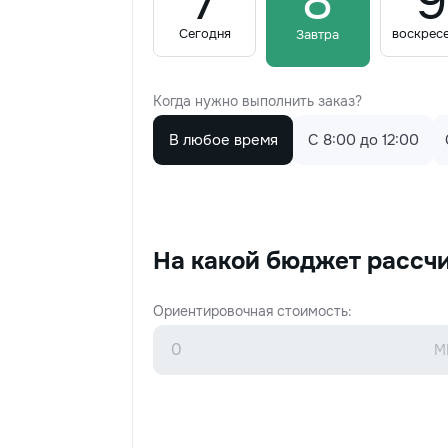
7
8
9
Сегодня
воскрес
Завтра
Когда нужно выполнить заказ?
В любое время
C 8:00 до 12:00
На какой бюджет рассч
Ориентировочная стоимость: