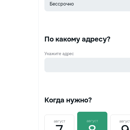
По какому адресу?
Укажите адрес
Когда нужно?
август
август
авгус