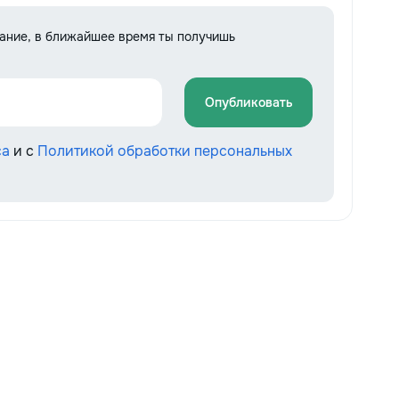
дание, в ближайшее время ты получишь
Опубликовать
са
и с
Политикой обработки персональных