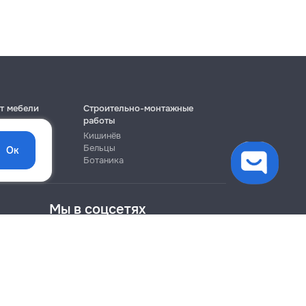
т мебели
Строительно-монтажные
работы
Кишинёв
Бельцы
Ок
Ботаника
Мы в соцсетях