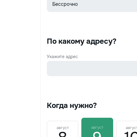
По какому адресу?
Укажите адрес
Когда нужно?
август
август
авгус