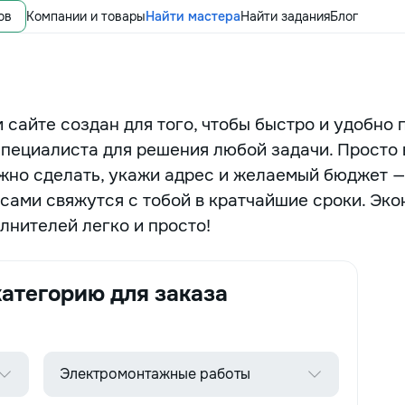
ов
Компании и товары
Найти мастера
Найти задания
Блог
 сайте создан для того, чтобы быстро и удобно 
специалиста для решения любой задачи. Просто
ужно сделать, укажи адрес и желаемый бюджет —
сами свяжутся с тобой в кратчайшие сроки. Эко
лнителей легко и просто!
атегорию для заказа