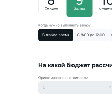
8
9
1
Сегодня
понедел
Завтра
Когда нужно выполнить заказ?
В любое время
C 8:00 до 12:00
На какой бюджет рассч
Ориентировочная стоимость: