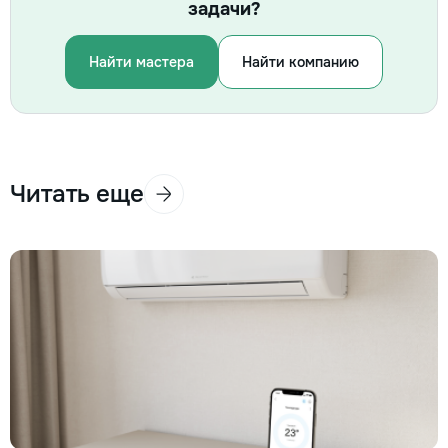
задачи?
Найти мастера
Найти компанию
Читать еще