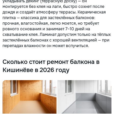
укладывать декинг (террасную доску) — он
монтируется без клея на лаги, быстро сохнет после
дождя и создаёт атмосферу террасы. Керамическая
плитка — классика для застеклённых балконов:
прочная, влагостойкая, легко моется, но требует
ровного основания и занимает 7–10 дней на
схватывание клея. Ламинат допустим только на тёплых
застеклённых балконах с хорошей вентиляцией — при
перепадах влажности он может вспучиться.
Сколько стоит ремонт балкона в
Кишинёве в 2026 году