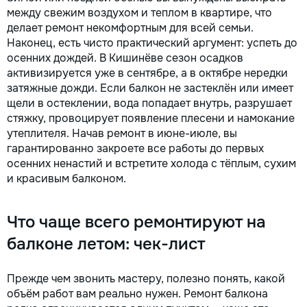
между свежим воздухом и теплом в квартире, что
делает ремонт некомфортным для всей семьи.
Наконец, есть чисто практический аргумент: успеть до
осенних дождей. В Кишинёве сезон осадков
активизируется уже в сентябре, а в октябре нередки
затяжные дожди. Если балкон не застеклён или имеет
щели в остеклении, вода попадает внутрь, разрушает
стяжку, провоцирует появление плесени и намокание
утеплителя. Начав ремонт в июне-июле, вы
гарантированно закроете все работы до первых
осенних ненастий и встретите холода с тёплым, сухим
и красивым балконом.
Что чаще всего ремонтируют на
балконе летом: чек-лист
Прежде чем звонить мастеру, полезно понять, какой
объём работ вам реально нужен. Ремонт балкона