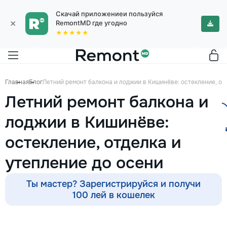
Скачай приложениеи пользуйся
×
RemontMD где угодно
★★★★★
Главная
Блог
Летний ремонт балкона и лоджии в Кишинёве: остекление, от
Летний ремонт балкона и
лоджии в Кишинёве:
остекление, отделка и
утепление до осени
Ты мастер? Зарегистрируйся и получи
100 лей в кошелек