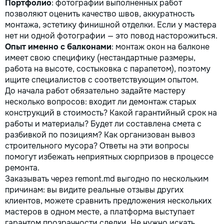
Портфолио
: фотографии выполненных работ
позволяют оценить качество швов, аккуратность
монтажа, эстетику финишной отделки. Если у мастера
нет ни одной фотографии — это повод насторожиться.
Опыт именно с балконами
: монтаж окон на балконе
имеет свою специфику (нестандартные размеры,
работа на высоте, состыковка с парапетом), поэтому
ищите специалистов с соответствующим опытом.
До начала работ обязательно задайте мастеру
несколько вопросов: входит ли демонтаж старых
конструкций в стоимость? Какой гарантийный срок на
работы и материалы? Будет ли составлена смета с
разбивкой по позициям? Как организован вывоз
строительного мусора? Ответы на эти вопросы
помогут избежать неприятных сюрпризов в процессе
ремонта.
Заказывать через remont.md выгодно по нескольким
причинам: вы видите реальные отзывы других
клиентов, можете сравнить предложения нескольких
мастеров в одном месте, а платформа выступает
гарантом прозрачности сделки. Не нужно искать