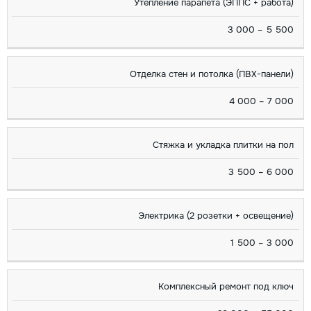
Утепление парапета (ЭППС + работа)
3 000 – 5 500
Отделка стен и потолка (ПВХ-панели)
4 000 – 7 000
Стяжка и укладка плитки на пол
3 500 – 6 000
Электрика (2 розетки + освещение)
1 500 – 3 000
Комплексный ремонт под ключ