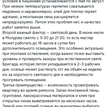
условия в Кишинёве устанавливаются с мая по август.
При низких температурах герметик схватывается
медленно и неравномерно, клей для плитки теряет
адгезию, а монтажная пена расширяется
непредсказуемо. Летом этих проблем нет, и качество
работ заметно выше.
Второй важный фактор — световой день. В июне-июле
в Молдове светло с 5:30 до 21:30, то есть мастер
может работать до 16 часов в сутки без
дополнительного освещения. Это особенно актуально
при монтаже остекления, когда важно точно выставить
уровень и проверить зазоры при естественном свете.
Бригада, которая летом укладывается в 2–3 рабочих
дня, осенью может растянуть тот же объём на неделю
из-за короткого светового дня и необходимости
прогревать помещение.
Третье преимущество — возможность проветривать
квартиру во время ремонта. Запах монтажной пены,
грунтовки, лакокрасочных материалов и клея при
открытых окнах выветривается за несколько часов.
Зимой или поздней осенью вы вынуждены выбирать