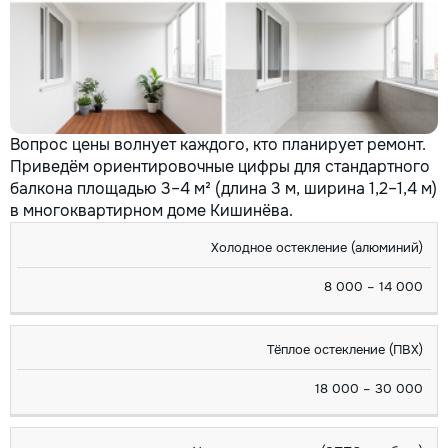
Вопрос цены волнует каждого, кто планирует ремонт.
Приведём ориентировочные цифры для стандартного
балкона площадью 3–4 м² (длина 3 м, ширина 1,2–1,4 м)
в многоквартирном доме Кишинёва.
ВИД
СТОИМОСТЬ
Холодное остекление (алюминий)
РАБОТ
(ЛЕИ)
8 000 – 14 000
Тёплое остекление (ПВХ)
18 000 – 30 000