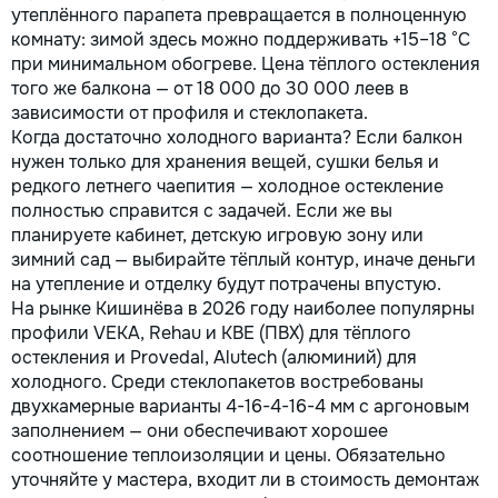
утеплённого парапета превращается в полноценную
комнату: зимой здесь можно поддерживать +15–18 °C
при минимальном обогреве. Цена тёплого остекления
того же балкона — от 18 000 до 30 000 леев в
зависимости от профиля и стеклопакета.
Когда достаточно холодного варианта? Если балкон
нужен только для хранения вещей, сушки белья и
редкого летнего чаепития — холодное остекление
полностью справится с задачей. Если же вы
планируете кабинет, детскую игровую зону или
зимний сад — выбирайте тёплый контур, иначе деньги
на утепление и отделку будут потрачены впустую.
На рынке Кишинёва в 2026 году наиболее популярны
профили VEKA, Rehau и KBE (ПВХ) для тёплого
остекления и Provedal, Alutech (алюминий) для
холодного. Среди стеклопакетов востребованы
двухкамерные варианты 4-16-4-16-4 мм с аргоновым
заполнением — они обеспечивают хорошее
соотношение теплоизоляции и цены. Обязательно
уточняйте у мастера, входит ли в стоимость демонтаж