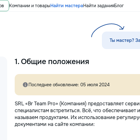
ов
Компании и товары
Найти мастера
Найти задания
Блог
Ты мастер? З
1. Общие положения
Последнее обновление: 05 июля 2024
SRL «Br Team Pro» (Компания) предоставляет серви
специалистам встретиться. Всё, что обеспечивает 
называем продуктами. Их использование регулир
документами на сайте компании: