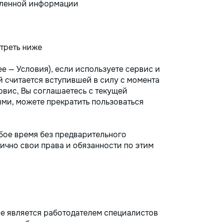
вленной информации
треть ниже
е — Условия), если используете сервис и
 считается вступившей в силу с момента
рвис, Вы соглашаетесь с текущей
ями, можете прекратить пользоваться
бое время без предварительного
тично свои права и обязанности по этим
не является работодателем специалистов