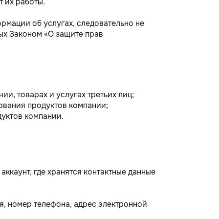
т их работы.
рмации об услугах, следовательно не
ых Законом «О защите прав
ии, товарах и услугах третьих лиц;
ования продуктов компании;
уктов компании.
аккаунт, где хранятся контактные данные
я, номер телефона, адрес электронной