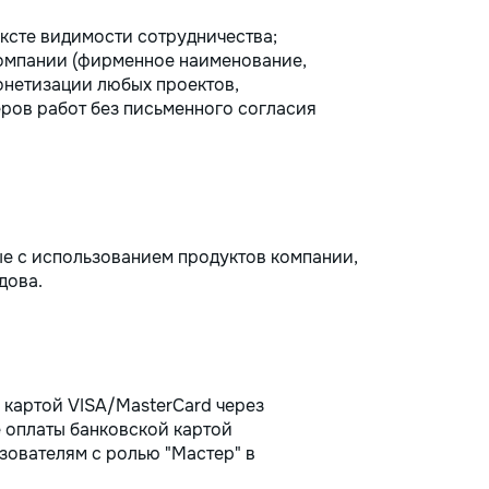
ксте видимости сотрудничества;
омпании (фирменное наименование,
монетизации любых проектов,
ров работ без письменного согласия
ые с использованием продуктов компании,
дова.
 картой VISA/MasterCard через
 оплаты банковской картой
зователям с ролью "Мастер" в