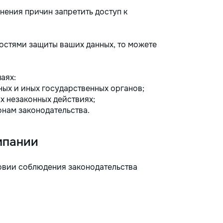
нения причин запретить доступ к
остями защиты ваших данных, то можете
аях:
ных и иных государственных органов;
 незаконных действиях;
онам законодательства.
мпании
вии соблюдения законодательства