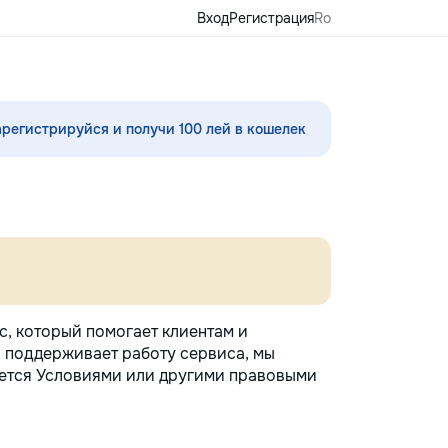
Вход
Регистрация
Ro
арегистрируйся и получи 100 лей в кошелек
с, который помогает клиентам и
и поддерживает работу сервиса, мы
уется Условиями или другими правовыми