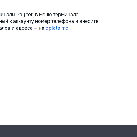
миналы Paynet: в меню терминала
ный к аккаунту номер телефона и внесите
алов и адреса — на
oplata.md
.