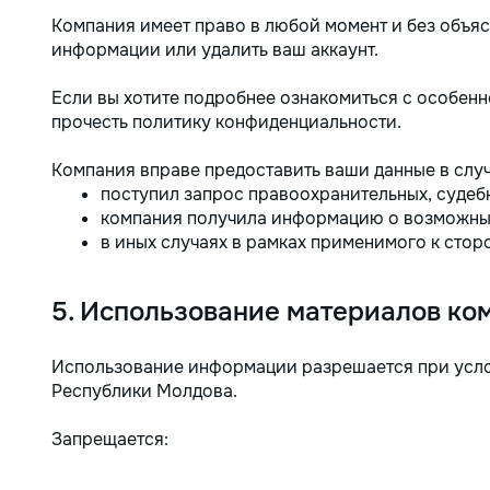
Компания имеет право в любой момент и без объяс
информации или удалить ваш аккаунт.
Если вы хотите подробнее ознакомиться с особенн
прочесть политику конфиденциальности.
Компания вправе предоставить ваши данные в случ
поступил запрос правоохранительных, судеб
компания получила информацию о возможных
в иных случаях в рамках применимого к стор
5. Использование материалов ко
Использование информации разрешается при усло
Республики Молдова.
Запрещается: