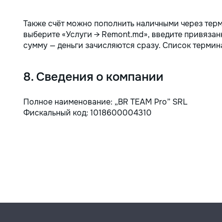
Также счёт можно пополнить наличными через тер
выберите «Услуги → Remont.md», введите привязан
сумму — деньги зачисляются сразу. Список термин
8. Сведения о компании
Полное наименование: „BR TEAM Pro” SRL
Фискальный код: 1018600004310