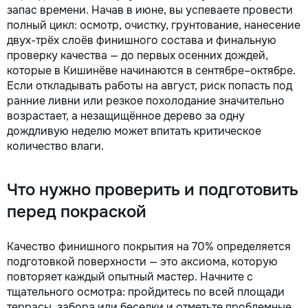
запас времени. Начав в июне, вы успеваете провести
полный цикл: осмотр, очистку, грунтование, нанесение
двух-трёх слоёв финишного состава и финальную
проверку качества — до первых осенних дождей,
которые в Кишинёве начинаются в сентябре–октябре.
Если откладывать работы на август, риск попасть под
ранние ливни или резкое похолодание значительно
возрастает, а незащищённое дерево за одну
дождливую неделю может впитать критическое
количество влаги.
Что нужно проверить и подготовить
перед покраской
Качество финишного покрытия на 70% определяется
подготовкой поверхности — это аксиома, которую
повторяет каждый опытный мастер. Начните с
тщательного осмотра: пройдитесь по всей площади
террасы, забора или беседки и отметьте проблемные