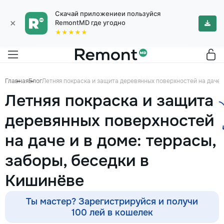
Скачай приложениеи пользуйся
×
RemontMD где угодно
★★★★★
Главная
Блог
Летняя покраска и защита деревянных поверхностей на даче и
Летняя покраска и защита
деревянных поверхностей
на даче и в доме: террасы,
заборы, беседки в
Кишинёве
Ты мастер? Зарегистрируйся и получи
100 лей в кошелек