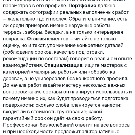
параметров в его профиле.
Портфолио
должно
содержать фотографии реальных выполненных работ
— желательно «до и после». Обратите внимание, есть
ли среди примеров именно наружные работы:
террасы, заборы, беседки, а не только интерьерная
покраска.
Отзывы
клиентов — читайте не только
оценку, но и текст: упоминание конкретных деталей
(соблюдение сроков, качество подготовки,
рекомендации по составам) говорит о реальном опыте
взаимодействия.
Специализация
: ищите мастеров с
категорией «малярные работы» или «обработка
дерева», а не универсалов без конкретного профиля.
До начала работ задайте мастеру несколько важных
вопросов: какие составы он планирует использовать и
почему именно их; как будет проводиться подготовка
поверхности; сколько слоёв планируется нанести;
входит ли в стоимость грунтование; какой
гарантийный срок он даёт на свою работу.
Профессионал без колебаний ответит на все вопросы
и при необходимости предложит альтернативные