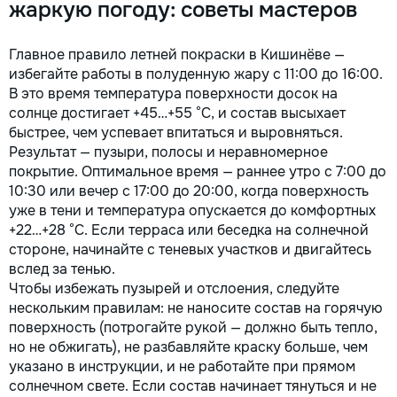
жаркую погоду: советы мастеров
Главное правило летней покраски в Кишинёве —
избегайте работы в полуденную жару с 11:00 до 16:00.
В это время температура поверхности досок на
солнце достигает +45…+55 °C, и состав высыхает
быстрее, чем успевает впитаться и выровняться.
Результат — пузыри, полосы и неравномерное
покрытие. Оптимальное время — раннее утро с 7:00 до
10:30 или вечер с 17:00 до 20:00, когда поверхность
уже в тени и температура опускается до комфортных
+22…+28 °C. Если терраса или беседка на солнечной
стороне, начинайте с теневых участков и двигайтесь
вслед за тенью.
Чтобы избежать пузырей и отслоения, следуйте
нескольким правилам: не наносите состав на горячую
поверхность (потрогайте рукой — должно быть тепло,
но не обжигать), не разбавляйте краску больше, чем
указано в инструкции, и не работайте при прямом
солнечном свете. Если состав начинает тянуться и не