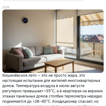
2026
Кишинёвское лето — это не просто жара, это
настоящее испытание для жителей многоквартирных
домов. Температура воздуха в июле-августе
регулярно превышает +35°C, а в квартирах на верхних
этажах панельных домов столбик термометра нередко
поднимается до +38–40°C. Кондиционер спасает, но