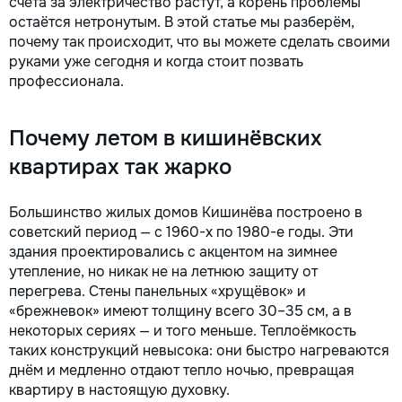
счета за электричество растут, а корень проблемы
остаётся нетронутым. В этой статье мы разберём,
почему так происходит, что вы можете сделать своими
руками уже сегодня и когда стоит позвать
профессионала.
Почему летом в кишинёвских
квартирах так жарко
Большинство жилых домов Кишинёва построено в
советский период — с 1960-х по 1980-е годы. Эти
здания проектировались с акцентом на зимнее
утепление, но никак не на летнюю защиту от
перегрева. Стены панельных «хрущёвок» и
«брежневок» имеют толщину всего 30–35 см, а в
некоторых сериях — и того меньше. Теплоёмкость
таких конструкций невысока: они быстро нагреваются
днём и медленно отдают тепло ночью, превращая
квартиру в настоящую духовку.