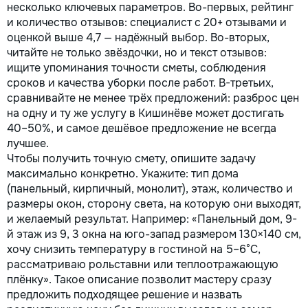
несколько ключевых параметров. Во-первых, рейтинг
и количество отзывов: специалист с 20+ отзывами и
оценкой выше 4,7 — надёжный выбор. Во-вторых,
читайте не только звёздочки, но и текст отзывов:
ищите упоминания точности сметы, соблюдения
сроков и качества уборки после работ. В-третьих,
сравнивайте не менее трёх предложений: разброс цен
на одну и ту же услугу в Кишинёве может достигать
40–50%, и самое дешёвое предложение не всегда
лучшее.
Чтобы получить точную смету, опишите задачу
максимально конкретно. Укажите: тип дома
(панельный, кирпичный, монолит), этаж, количество и
размеры окон, сторону света, на которую они выходят,
и желаемый результат. Например: «Панельный дом, 9-
й этаж из 9, 3 окна на юго-запад размером 130×140 см,
хочу снизить температуру в гостиной на 5–6°C,
рассматриваю рольставни или теплоотражающую
плёнку». Такое описание позволит мастеру сразу
предложить подходящее решение и назвать