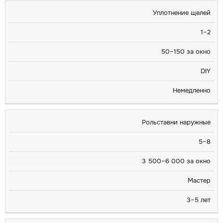
Уплотнение щелей
1–2
50–150 за окно
DIY
Немедленно
Рольставни наружные
5–8
3 500–6 000 за окно
Мастер
3–5 лет