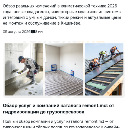
Обзор реальных изменений в климатической технике 2026
года: новые хладагенты, инверторные мультисплит-системы,
интеграция с умным домом, тихий режим и актуальные цены
на монтаж и обслуживание в Кишинёве.
05 августа 2026
8 мин
Обзор услуг и компаний каталога remont.md: от
гидроизоляции до грузоперевозок
Полный обзор компаний и услуг каталога remont.md — от
гидроизоляции и тёплых полов до грузоперевозок и онлайн-