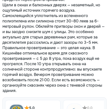
Щели в окнах и балконных дверях — незаметный, но
ощутимый источник горячего воздуха.
Самоклеящийся уплотнитель из вспененного
полиэтилена или силикона стоит 30–80 леев за 6-
метровый рулон. Обклейте притворы окон и дверей —
и вы заодно снизите шум с улицы. Это особенно
актуально для старых деревянных рам, которые за
десятилетия рассохлись и дают зазоры по 3–5 мм.
Правильное проветривание — это целая наука. В
Кишинёве оптимальное время для сквозного
проветривания — с 5 до 8 утра, пока воздух ещё не
прогрелся. После 10 утра открывать окна на
солнечной стороне контрпродуктивно: вы впускаете
горячий воздух. Вечером проветривание можно
возобновить после 21:00. Если есть возможность —
организуйте сквозняк через окна с теневой стороны
здания.
5,0
0,0