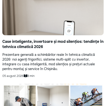
Case inteligente, invertoare și mod silențios: tendințe în
tehnica climatică 2026
Prezentare generală a schimbărilor reale în tehnica climatică
2026: noi agenți frigorifici, sisteme multi-split cu invertor,
integrare cu casa inteligentă, mod silențios și prețuri actuale
pentru montaj și service în Chișinău.
05 august 2026
8 min