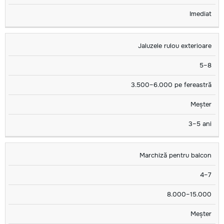
Imediat
Jaluzele rulou exterioare
5–8
3.500–6.000 pe fereastră
Meșter
3–5 ani
Marchiză pentru balcon
4–7
8.000–15.000
Meșter