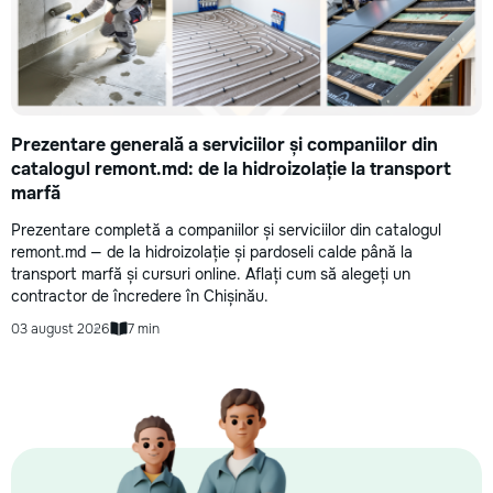
Prezentare generală a serviciilor și companiilor din
catalogul remont.md: de la hidroizolație la transport
marfă
Prezentare completă a companiilor și serviciilor din catalogul
remont.md — de la hidroizolație și pardoseli calde până la
transport marfă și cursuri online. Aflați cum să alegeți un
contractor de încredere în Chișinău.
03 august 2026
7 min