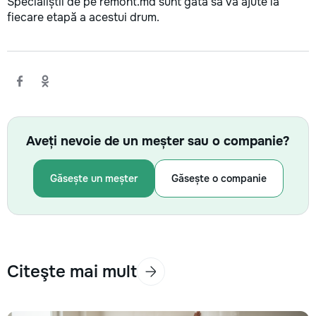
Specialiștii de pe remont.md sunt gata să vă ajute la
fiecare etapă a acestui drum.
Aveți nevoie de un meșter sau o companie?
Găsește un meșter
Găsește o companie
Citeşte mai mult