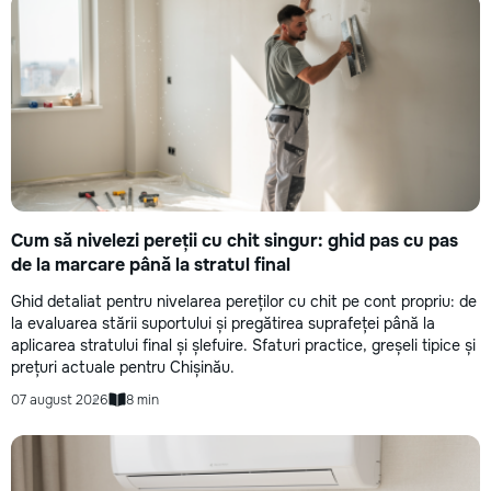
Cum să nivelezi pereții cu chit singur: ghid pas cu pas
de la marcare până la stratul final
Ghid detaliat pentru nivelarea pereților cu chit pe cont propriu: de
la evaluarea stării suportului și pregătirea suprafeței până la
aplicarea stratului final și șlefuire. Sfaturi practice, greșeli tipice și
prețuri actuale pentru Chișinău.
07 august 2026
8 min