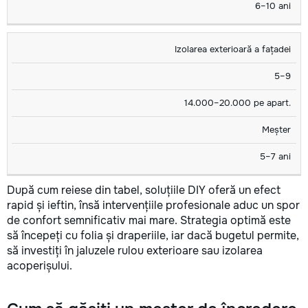
6–10 ani
Izolarea exterioară a fațadei
5–9
14.000–20.000 pe apart.
Meșter
5–7 ani
După cum reiese din tabel, soluțiile DIY oferă un efect
rapid și ieftin, însă intervențiile profesionale aduc un spor
de confort semnificativ mai mare. Strategia optimă este
să începeți cu folia și draperiile, iar dacă bugetul permite,
să investiți în jaluzele rulou exterioare sau izolarea
acoperișului.