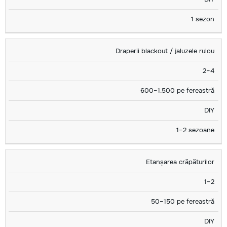
1 sezon
Draperii blackout / jaluzele rulou
2–4
600–1.500 pe fereastră
DIY
1–2 sezoane
Etanșarea crăpăturilor
1–2
50–150 pe fereastră
DIY