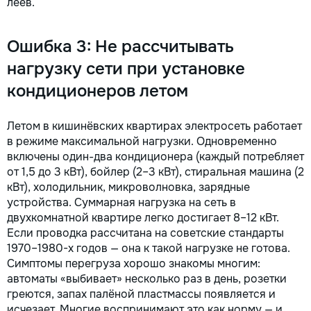
леев.
Ошибка 3: Не рассчитывать
нагрузку сети при установке
кондиционеров летом
Летом в кишинёвских квартирах электросеть работает
в режиме максимальной нагрузки. Одновременно
включены один-два кондиционера (каждый потребляет
от 1,5 до 3 кВт), бойлер (2–3 кВт), стиральная машина (2
кВт), холодильник, микроволновка, зарядные
устройства. Суммарная нагрузка на сеть в
двухкомнатной квартире легко достигает 8–12 кВт.
Если проводка рассчитана на советские стандарты
1970–1980-х годов — она к такой нагрузке не готова.
Симптомы перегруза хорошо знакомы многим:
автоматы «выбивает» несколько раз в день, розетки
греются, запах палёной пластмассы появляется и
исчезает. Многие воспринимают это как норму — и