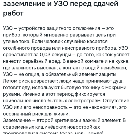
заземление и УЗО перед сдачей
работ
УЗО — устройство защитного отключения — это
прибор, который мгновенно разрывает цепь при
утечке тока. Если человек случайно касается
оголённого провода или неисправного прибора, УЗО
срабатывает за 0,03 секунды — до того, как ток успеет
нанести серьёзный вред. В ванной комнате и на кухне,
где влажность высокая, а контакт с водой неизбежен,
УЗО — не опция, а обязательный элемент защиты.
Летом риск возрастает: люди чаще принимают душ,
готовят еду, используют бытовую технику с мокрыми
руками. Именно в этот период фиксируется
наибольшее число бытовых электротравм. Отсутствие
УЗО или его неисправность — это не «экономия», это
осознанный риск для жизни.
Заземление — второй критически важный элемент. В
современных кишинёвских новостройках
трёхпроводная система (фаза, ноль, земля)