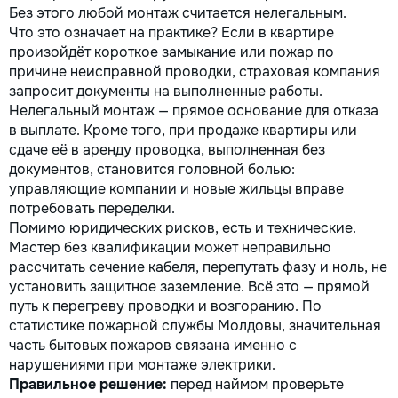
Без этого любой монтаж считается нелегальным.
Что это означает на практике? Если в квартире
произойдёт короткое замыкание или пожар по
причине неисправной проводки, страховая компания
запросит документы на выполненные работы.
Нелегальный монтаж — прямое основание для отказа
в выплате. Кроме того, при продаже квартиры или
сдаче её в аренду проводка, выполненная без
документов, становится головной болью:
управляющие компании и новые жильцы вправе
потребовать переделки.
Помимо юридических рисков, есть и технические.
Мастер без квалификации может неправильно
рассчитать сечение кабеля, перепутать фазу и ноль, не
установить защитное заземление. Всё это — прямой
путь к перегреву проводки и возгоранию. По
статистике пожарной службы Молдовы, значительная
часть бытовых пожаров связана именно с
нарушениями при монтаже электрики.
Правильное решение:
перед наймом проверьте