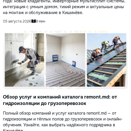
года: новые хладагенты, инверторные мультисплит-системы,
интеграция с умным домом, тихий режим и актуальные цены
на монтаж и обслуживание в Кишинёве.
05 августа 2026
8 мин
Обзор услуг и компаний каталога remont.md: от
гидроизоляции до грузоперевозок
Полный обзор компаний и услуг каталога remont.md — от
гидроизоляции и тёплых полов до грузоперевозок и онлайн-
обучения. Узнайте, как выбрать надёжного подрядчика в
Кишинёве.