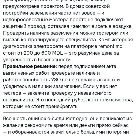
предусмотрена проектом. В домах советской
постройки заземления часто нет вовсе — и
недобросовестные мастера просто не подключают
защитный провод, оставляя «землю» висеть в воздухе.
Проверить наличие заземления можно тестером или
вызвав контролирующего специалиста. Компьютерная
диагностика электросети на платформе remont.md
стоит от 200 до 600 MDL — это разумная цена за
уверенность в безопасности.
Правильное решение:
перед подписанием акта
выполненных работ проверьте наличие и
работоспособность УЗО во всех влажных зонах и
убедитесь в наличии заземления. Если у вас нет
тестера — закажите проверку у независимого
специалиста. Это последний рубеж контроля качества,
которым не стоит пренебрегать.
Все шесть ошибок объединяет одно: они возникают из
желания сэкономить время или деньги прямо сейчас
— и оборачиваются значительно большими потерями