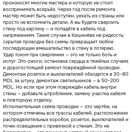
произносят многие мастера и которую не стоит
воспринимать всерьёз. Через год после ремонта
мастер может быть недоступен, уехать из страны или
просто не вспомнить детали. А вы будете сверлить
стену под картину — и попадёте в кабель под
напряжением. Такие случаи в Кишинёве не редкость:
скрытая проводка без схемы превращает любое
последующее вмешательство в стену в лотерею.
Удар током при сверлении — это не только боль и
испуг. Это ожоги, остановка сердца в тяжёлых случаях
и дорогостоящий ремонт повреждённой проводки.
Демонтаж розеток и выключателей обходится в 30–80
MDL за штуку, демонтаж светильников — в 50–200
MDL. Но если при этом повреждён кабель внутри
стены — добавьте штробление, замену участка кабеля
и повторную отделку.
Исполнительная схема проводки — это чертёж, на
котором отмечены все трассы кабелей, расположение
распределительных коробок, розеток, выключателей и
точек освещения с привязкой к стенам. Это не