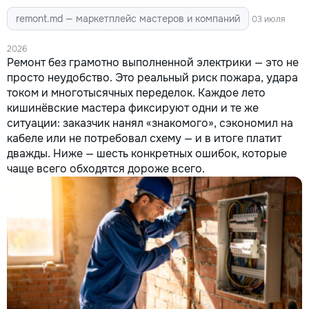
remont.md — маркетплейс мастеров и компаний
03 июля
2026
Ремонт без грамотно выполненной электрики — это не
просто неудобство. Это реальный риск пожара, удара
током и многотысячных переделок. Каждое лето
кишинёвские мастера фиксируют одни и те же
ситуации: заказчик нанял «знакомого», сэкономил на
кабеле или не потребовал схему — и в итоге платит
дважды. Ниже — шесть конкретных ошибок, которые
чаще всего обходятся дороже всего.