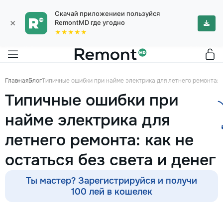
Скачай приложениеи пользуйся
×
RemontMD где угодно
★★★★★
Главная
Блог
Типичные ошибки при найме электрика для летнего ремонта: ка
Типичные ошибки при
найме электрика для
летнего ремонта: как не
остаться без света и денег
Ты мастер? Зарегистрируйся и получи
100 лей в кошелек