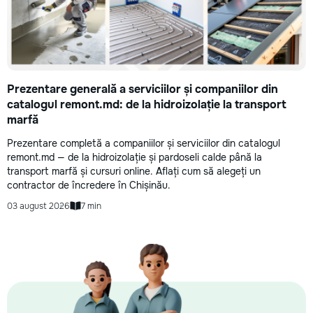
Prezentare generală a serviciilor și companiilor din
catalogul remont.md: de la hidroizolație la transport
marfă
Prezentare completă a companiilor și serviciilor din catalogul
remont.md — de la hidroizolație și pardoseli calde până la
transport marfă și cursuri online. Aflați cum să alegeți un
contractor de încredere în Chișinău.
03 august 2026
7 min