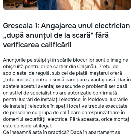
Greșeala 1: Angajarea unui electrician
„după anunțul de la scară" fără
verificarea calificării
Anunțurile pe stâlpi și în scările blocurilor sunt o imagine
obișnuită pentru orice cartier din Chișinău. Prețul de
acolo este, de regulă, sub cel de piață: meșterul oferă
„totul inclus" pentru o sumă care pare avantajoasă. Dar în
spatele acestui avantaj se ascunde o problemă serioasă:
un astfel de specialist nu are autorizație confirmată
pentru lucrări de instalații electrice. În Moldova, lucrările
de instalații electrice în spații locative trebuie executate
de persoane cu grupa de calificare corespunzătoare în
domeniul securității electrice. Fără aceasta, orice montaj
este considerat ilegal.
Ce înseamnă asta în practică? Dacă în apartament se