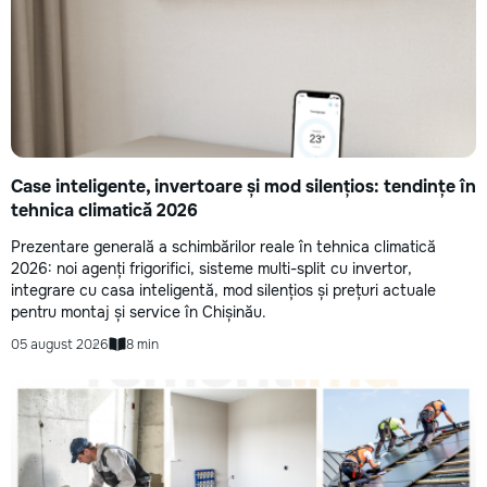
Case inteligente, invertoare și mod silențios: tendințe în
tehnica climatică 2026
Prezentare generală a schimbărilor reale în tehnica climatică
2026: noi agenți frigorifici, sisteme multi-split cu invertor,
integrare cu casa inteligentă, mod silențios și prețuri actuale
pentru montaj și service în Chișinău.
05 august 2026
8 min