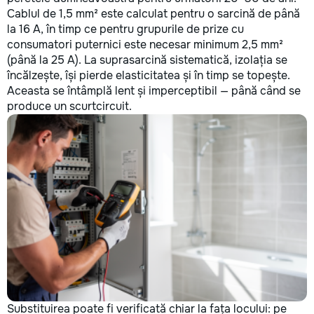
Cablul de 1,5 mm² este calculat pentru o sarcină de până
la 16 A, în timp ce pentru grupurile de prize cu
consumatori puternici este necesar minimum 2,5 mm²
(până la 25 A). La suprasarcină sistematică, izolația se
încălzește, își pierde elasticitatea și în timp se topește.
Aceasta se întâmplă lent și imperceptibil — până când se
produce un scurtcircuit.
Substituirea poate fi verificată chiar la fața locului: pe