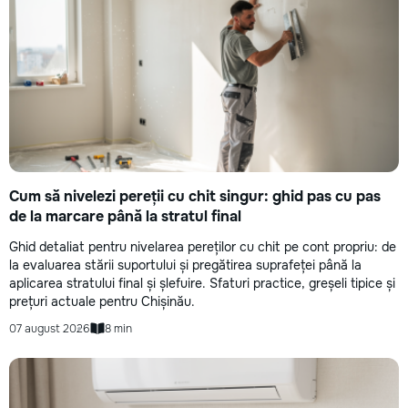
Cum să nivelezi pereții cu chit singur: ghid pas cu pas
de la marcare până la stratul final
Ghid detaliat pentru nivelarea pereților cu chit pe cont propriu: de
la evaluarea stării suportului și pregătirea suprafeței până la
aplicarea stratului final și șlefuire. Sfaturi practice, greșeli tipice și
prețuri actuale pentru Chișinău.
07 august 2026
8 min