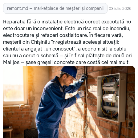
remont.md — marketplace de meșteri și companii
03 iulie 2026
Reparația fără o instalație electrică corect executată nu
este doar un inconvenient. Este un risc real de incendiu,
electrocutare și refaceri costisitoare. În fiecare vară,
meșterii din Chișinău înregistrează aceleași situații:
clientul a angajat „un cunoscut", a economisit la cablu
sau nu a cerut o schemă — și în final plătește de două ori.
Mai jos — șase greșeli concrete care costă cel mai mult.