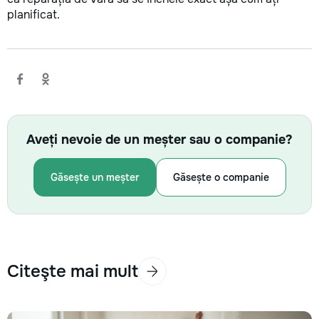
planificat.
Aveți nevoie de un meșter sau o companie?
Găsește un meșter
Găsește o companie
Citeşte mai mult