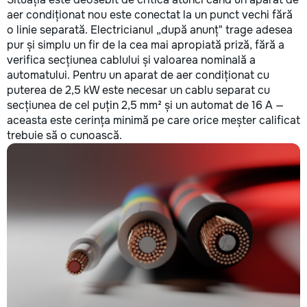
aer condiționat nou este conectat la un punct vechi fără
o linie separată. Electricianul „după anunț" trage adesea
pur și simplu un fir de la cea mai apropiată priză, fără a
verifica secțiunea cablului și valoarea nominală a
automatului. Pentru un aparat de aer condiționat cu
puterea de 2,5 kW este necesar un cablu separat cu
secțiunea de cel puțin 2,5 mm² și un automat de 16 A —
aceasta este cerința minimă pe care orice meșter calificat
trebuie să o cunoască.