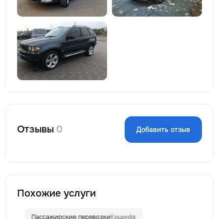
Отзывы
0
Добавить отзыв
Похожие услуги
Пассажирские перевозки
Кишинёв