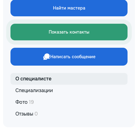
✔ Обучение взро
Найти мастера
Бесплатный пробн
Показать контакты
Написать сообщение
О специалисте
Специализации
Фото
19
Отзывы
0