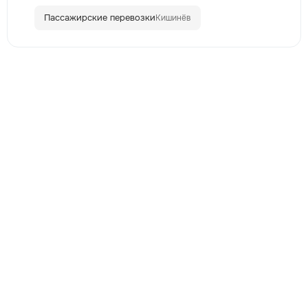
Пассажирские перевозки
Кишинёв