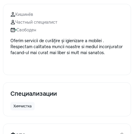
Кишинёв
Частный специалист
Свободен
Oferim servicii de curățire și igienizare a mobilei .
Respectam calitatea muncii noastre si mediul inconjurator
facand-ul mai curat mai liber si mult mai sanatos.
Специализации
Химчистка