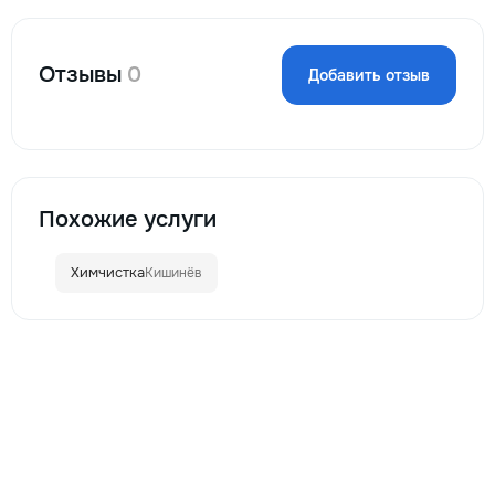
Отзывы
0
Добавить отзыв
Похожие услуги
Химчистка
Кишинёв