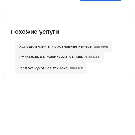
Похожие услуги
Холодильники и морозильные камеры
Кишинёв
Стиральные и сушильные машины
Кишинёв
Мелкая кухонная техника
Кишинёв