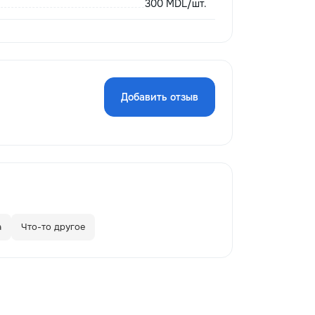
300 MDL/шт.
Добавить отзыв
а
Что-то другое