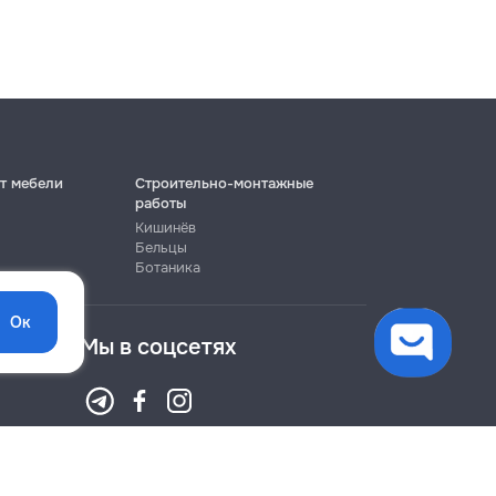
т мебели
Строительно-монтажные
работы
Кишинёв
Бельцы
Ботаника
Ок
Мы в соцсетях