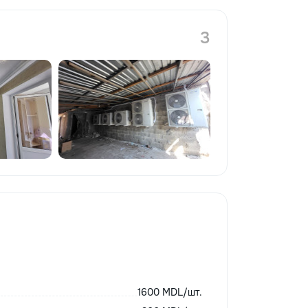
3
1600 MDL/шт.