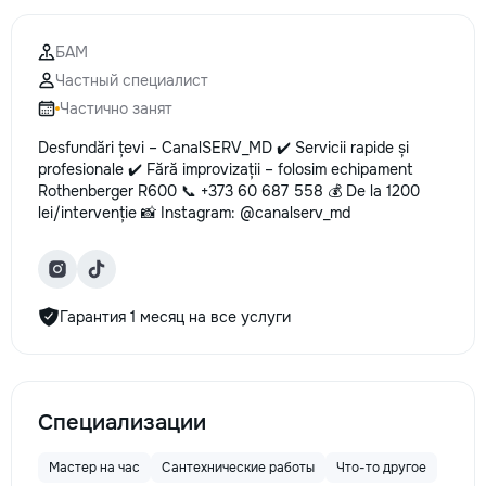
БАМ
Частный специалист
Частично занят
Desfundări țevi – CanalSERV_MD ✔️ Servicii rapide și
profesionale ✔️ Fără improvizații – folosim echipament
Rothenberger R600 📞 +373 60 687 558 💰 De la 1200
lei/intervenție 📸 Instagram: @canalserv_md
Гарантия 1 месяц на все услуги
Специализации
Мастер на час
Сантехнические работы
Что-то другое