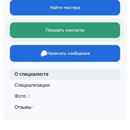
не включается? Не спешите
покупать новую! Спасем ваш
Найти мастера
бюджет.
Показать контакты
Написать сообщение
О специалисте
Специализации
Фото
3
Отзывы
1