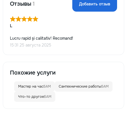
Отзывы
1
Добавить отзыв
L
Lucru rapid și calitativ! Recomand!
15:31 25 августа 2025
Похожие услуги
Мастер на час
Сантехнические работы
БАМ
БАМ
Что-то другое
БАМ