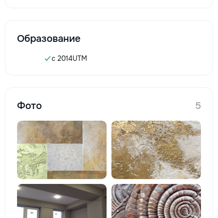
Образование
c 2014
UTM
Фото
5