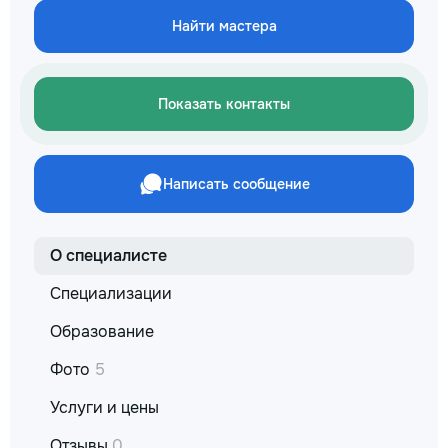
не включается? Не спешите
покупать новую! Спасем ваш
Найти мастера
бюджет.
Показать контакты
Написать сообщение
О специалисте
Специализации
Образование
Фото
5
Услуги и цены
Отзывы
0