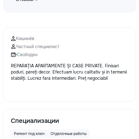
Кишинёв
Частный специалист
Свободен
REPARAȚIA APARTAMENTE ȘI CASE PRIVATE. Finisari
poduri, pereți decor. Efectuam lucru calitativ și in termenii
stabiliți. Lucrez fara intermediari. Preț negociabil
Специализации
Ремонт под ключ
Отделочные работы