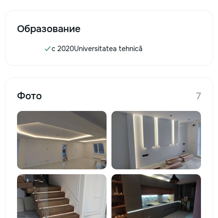
Образование
c 2020
Universitatea tehnică
Фото
7