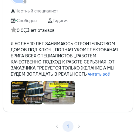
технологии. Доверьте нам
заботу о вашем автомобиле, и
Частный специалист
он будет радовать вас долгие
годы.
Свободен
Гидигич
0,0
нет отзывов
Я БОЛЕЕ 10 ЛЕТ ЗАНИМАЮСЬ СТРОИТЕЛЬСТВОМ
ДОМОВ ПОД КЛЮЧ , ПОЛНАЯ УКОМПЛЕКТОВАНАЯ
БРИГА ВСЕХ СПЕЦИАЛИСТОВ ,,РАБОТЕМ
КАЧЕСТВЕННО ПОДХОД К РАБОТЕ СЕРЬЗНАЯ ,ОТ
ЗАКАЗЧИКА ТРЕБУЕТСЯ ТОЛЬКО ЖЕЛАНИЕ А МЫ
БУДЕМ ВОПЛАЩАТЬ В РЕАЛЬНОСТЬ
читать всё
1