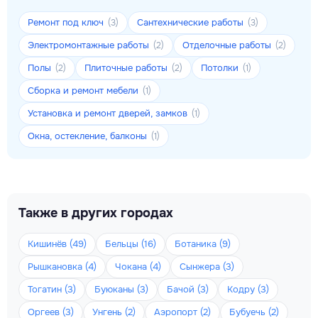
Ремонт под ключ
Сантехнические работы
(3)
(3)
Электромонтажные работы
Отделочные работы
(2)
(2)
Полы
Плиточные работы
Потолки
(2)
(2)
(1)
Сборка и ремонт мебели
(1)
Установка и ремонт дверей, замков
(1)
Окна, остекление, балконы
(1)
Также в других городах
Кишинёв (49)
Бельцы (16)
Ботаника (9)
Рышкановка (4)
Чокана (4)
Сынжера (3)
Тогатин (3)
Буюканы (3)
Бачой (3)
Кодру (3)
Оргеев (3)
Унгень (2)
Аэропорт (2)
Бубуечь (2)