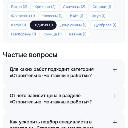
Ватра (2)
Криково (2)
Ставчены (2)
Сороки (1)
Флорешты (1)
Яловены (1)
БАМ (1)
Кагул (1)
Кагул (1)
Гидигич (1)
Дондюшаны (1)
Думбрава (1)
Ниспорены (1)
Окница (1)
Резина (1)
Частые вопросы
Для каких работ подходит категория
«Строительно-монтажные работы»?
От чего зависит цена в разделе
«Строительно-монтажные работы»?
Как ускорить подбор специалиста в