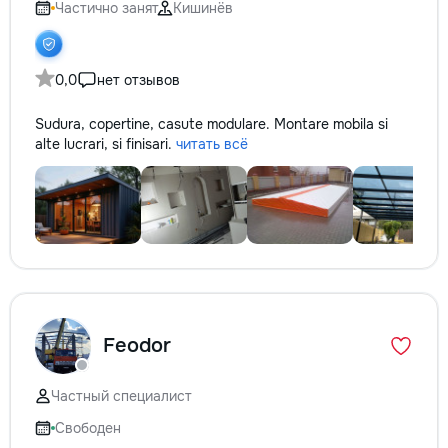
Частично занят
Кишинёв
0,0
нет отзывов
Sudura, copertine, casute modulare. Montare mobila si
alte lucrari, si finisari.
читать всё
Feodor
Частный специалист
Свободен