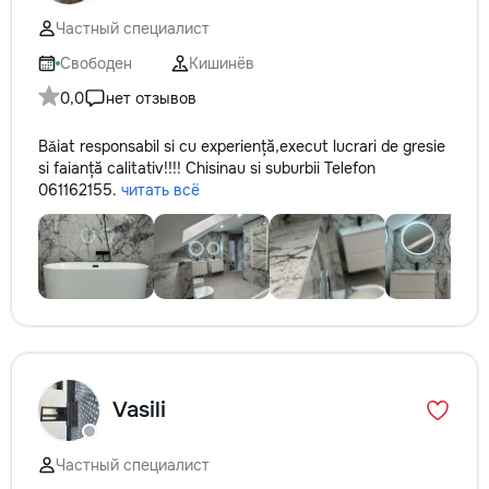
Частный специалист
Свободен
Кишинёв
0,0
нет отзывов
Bǎiat responsabil si cu experiență,execut lucrari de gresie
si faianță calitativ!!!! Chisinau si suburbii Telefon
061162155.
читать всё
Vasili
Частный специалист