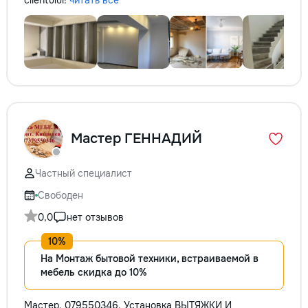
clientului!
читать всё
Мастер ГЕННАДИЙ
Частный специалист
Свободен
0,0
нет отзывов
На Монтаж бытовой техники, встраиваемой в
мебель скидка до 10%
Мастер. 079550346. Установка ВЫТЯЖКИ И