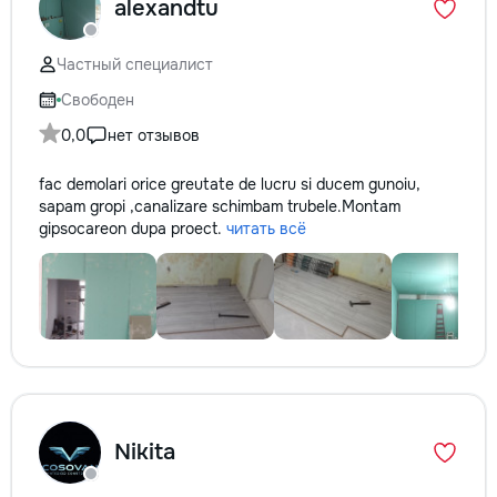
alexandtu
Частный специалист
Свободен
0,0
нет отзывов
fac demolari orice greutate de lucru si ducem gunoiu,
sapam gropi ,canalizare schimbam trubele.Montam
gipsocarеon dupa proect.
читать всё
Nikita