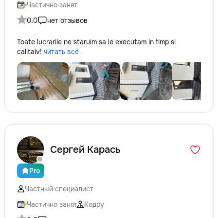
Частично занят
0,0
нет отзывов
Toate lucrarile ne staruim sa le executam in timp si
calitaiv!
читать всё
Сергей Карась
Pro
Частный специалист
Частично занят
Кодру