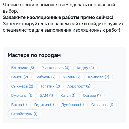
Чтение отзывов поможет вам сделать осознанный
выбор.
Закажите изоляционные работы прямо сейчас!
Зарегистрируйтесь на нашем сайте и найдите лучших
специалистов для выполнения изоляционных работ!
Мастера по городам
Ботаника (5)
Рышкановка (4)
Кодру (3)
Бачой (2)
Бубуечь (2)
Унгень (2)
Криково (2)
Сынжера (2)
Тогатин (2)
Аэропорт (2)
Буюканы (1)
БАМ (1)
Кагул (1)
Оргеев (1)
Ватра (1)
Гидигич (1)
Думбрава (1)
Ставчены (1)
Страйстены (1)