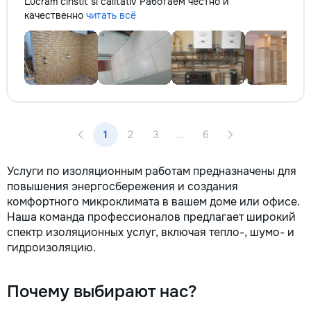
Lucram cinstit si calitativ Работаем честно и
качественно
читать всё
1
2
3
...
6
Услуги по изоляционным работам предназначены для
повышения энергосбережения и создания
комфортного микроклимата в вашем доме или офисе.
Наша команда профессионалов предлагает широкий
спектр изоляционных услуг, включая тепло-, шумо- и
гидроизоляцию.
Почему выбирают нас?