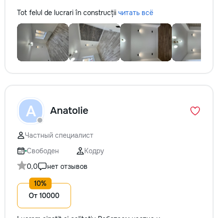
Tot felul de lucrari în construcții
читать всё
A
Anatolie
Частный специалист
Свободен
Кодру
0,0
нет отзывов
От 10000