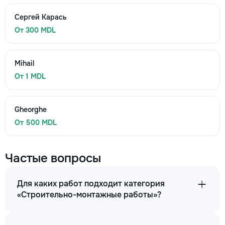
Сергей Карась
От 300 MDL
Mihail
От 1 MDL
Gheorghe
От 500 MDL
Частые вопросы
Для каких работ подходит категория
«Строительно-монтажные работы»?