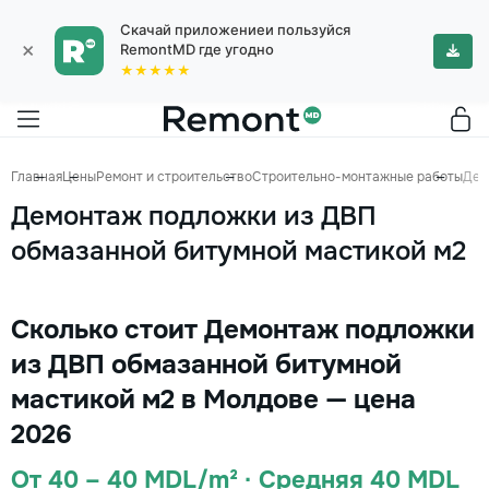
Скачай приложениеи пользуйся
×
RemontMD где угодно
★★★★★
Главная
Цены
Ремонт и строительство
Строительно-монтажные работы
Дем
Демонтаж подложки из ДВП
обмазанной битумной мастикой м2
Сколько стоит Демонтаж подложки
из ДВП обмазанной битумной
мастикой м2 в Молдове — цена
2026
От 40 – 40 MDL/m² · Средняя 40 MDL