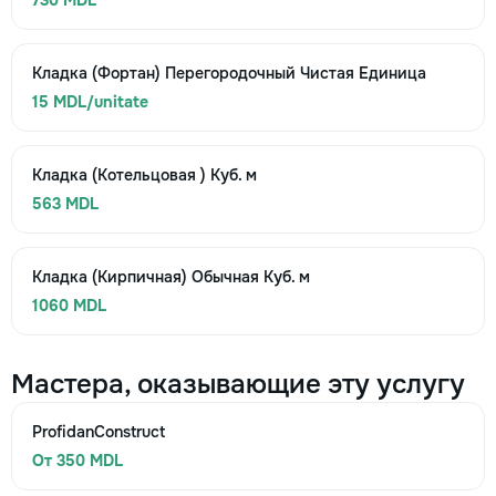
730 MDL
Кладка (Фортан) Перегородочный Чистая Единица
15 MDL/unitate
Кладка (Котельцовая ) Куб. м
563 MDL
Кладка (Кирпичная) Обычная Куб. м
1060 MDL
Мастера, оказывающие эту услугу
ProfidanConstruct
От 350 MDL