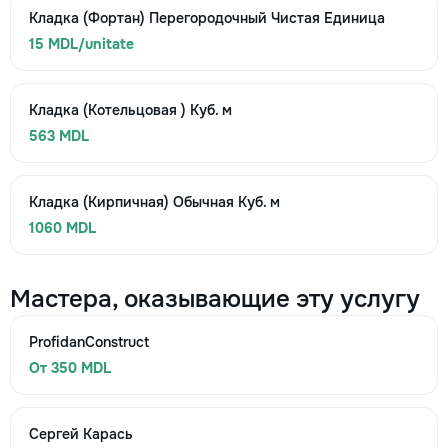
Кладка (Фортан) Перегородочный Чистая Единица
15 MDL/unitate
Кладка (Котельцовая ) Куб. м
563 MDL
Кладка (Кирпичная) Обычная Куб. м
1060 MDL
Мастера, оказывающие эту услугу
ProfidanConstruct
От 350 MDL
Сергей Карась