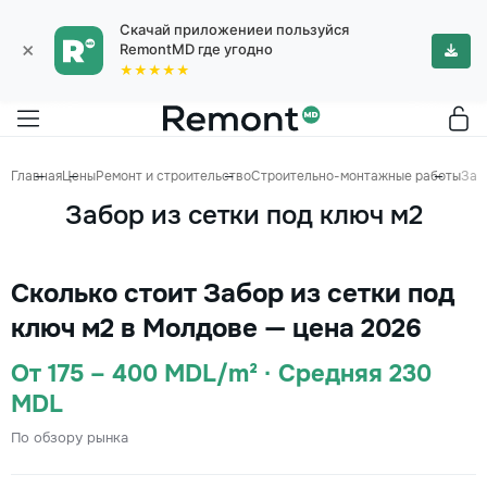
Скачай приложениеи пользуйся
×
RemontMD где угодно
★★★★★
Главная
Цены
Ремонт и строительство
Строительно-монтажные работы
Заб
Забор из сетки под ключ м2
Сколько стоит Забор из сетки под
ключ м2 в Молдове — цена 2026
От 175 – 400 MDL/m² · Средняя 230
MDL
По обзору рынка