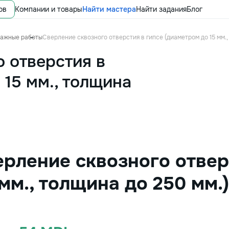
ов
Компании и товары
Найти мастера
Найти задания
Блог
тажные работы
Сверление сквозного отверстия в гипсе (диаметром до 15 мм.,
 отверстия в
 15 мм., толщина
ерление сквозного отвер
мм., толщина до 250 мм.