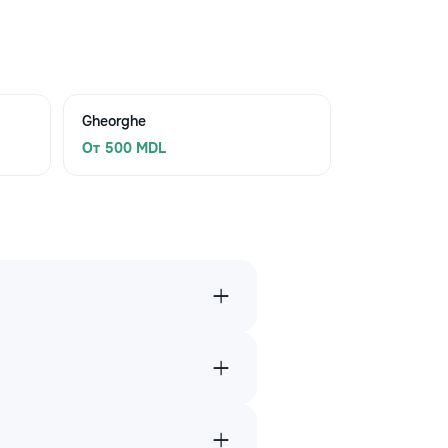
Gheorghe
От 500 MDL