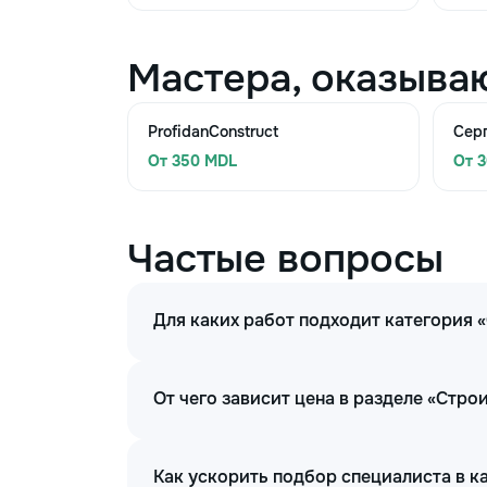
Мастера, оказыва
ProfidanConstruct
Сер
От 350 MDL
От 
Частые вопросы
Для каких работ подходит категория
От чего зависит цена в разделе «Стр
Как ускорить подбор специалиста в 