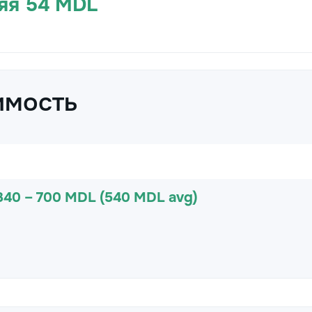
няя 54 MDL
имость
340 – 700 MDL (540 MDL avg)