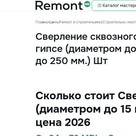
Каталог мастер
Главная
Цены
Ремонт и строительство
Строительно-мон
Сверление сквозного
гипсе (диаметром до
до 250 мм.) Шт
Сколько стоит Св
(диаметром до 15 
цена 2026