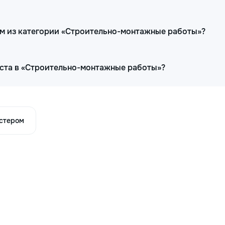
ам из категории «Строительно-монтажные работы»?
иста в «Строительно-монтажные работы»?
астером