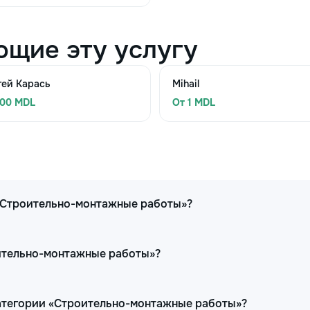
ющие эту услугу
гей Карась
Mihail
300 MDL
От 1 MDL
 «Строительно-монтажные работы»?
оительно-монтажные работы»?
категории «Строительно-монтажные работы»?