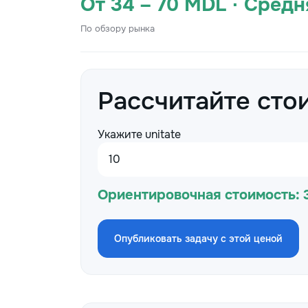
От 34 – 70 MDL · Сред
По обзору рынка
Рассчитайте сто
Укажите unitate
Ориентировочная стоимость:
Опубликовать задачу с этой ценой