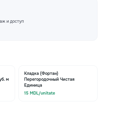
аж и доступ
Кладка (Фортан)
б. м
Перегородочный Чистая
Единица
15 MDL/unitate