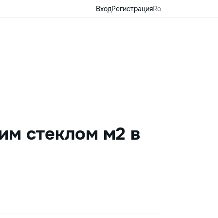
Вход
Регистрация
Ro
им стеклом м2 в