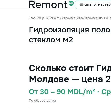
Каталог мастер
Главная
Цены
Ремонт и строительство
Строительно-мон
Гидроизоляция поло
стеклом м2
Сколько стоит Ги
Молдове — цена 2
От 30 – 90 MDL/m² · С
По обзору рынка