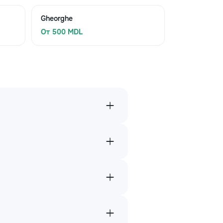
Gheorghe
От 500 MDL