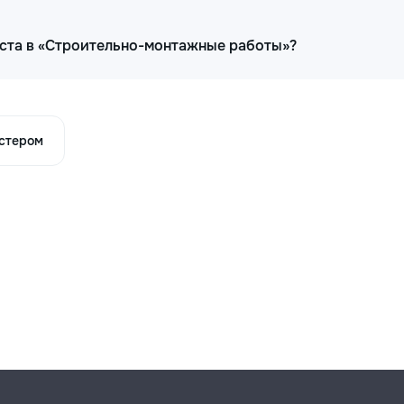
иста в «Строительно-монтажные работы»?
астером