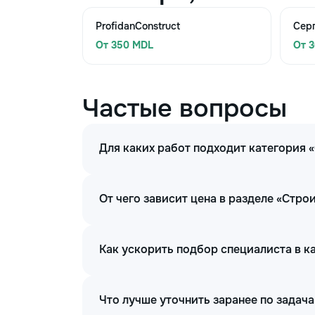
ProfidanConstruct
Сер
От 350 MDL
От 
Частые вопросы
Для каких работ подходит категория
От чего зависит цена в разделе «Стр
Как ускорить подбор специалиста в 
Что лучше уточнить заранее по задач