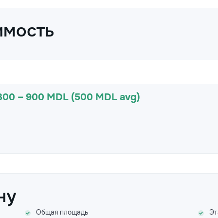
имость
300 – 900 MDL (500 MDL avg)
ну
Общая площадь
Эт