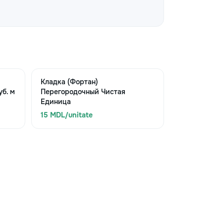
Кладка (Фортан)
б. м
Перегородочный Чистая
Единица
15 MDL/unitate