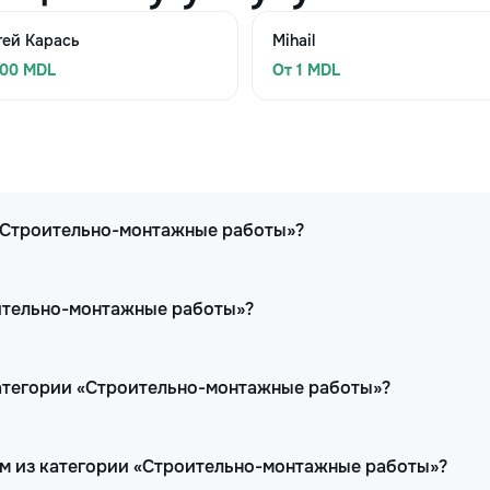
гей Карась
Mihail
300 MDL
От 1 MDL
 «Строительно-монтажные работы»?
оительно-монтажные работы»?
категории «Строительно-монтажные работы»?
ам из категории «Строительно-монтажные работы»?