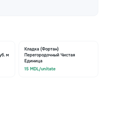
Кладка (Фортан)
б. м
Перегородочный Чистая
Единица
15 MDL/unitate