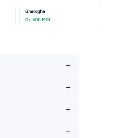
Gheorghe
От 500 MDL