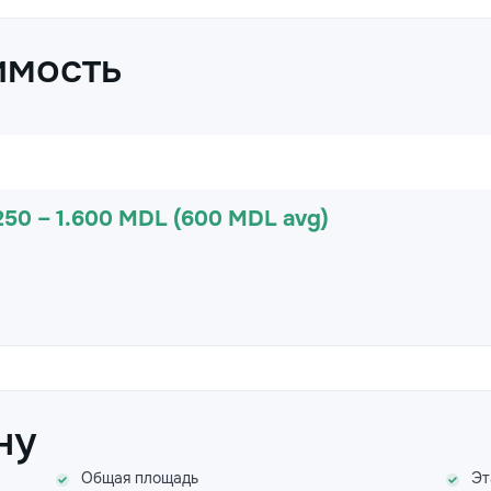
имость
250 – 1.600 MDL (600 MDL avg)
ну
Общая площадь
Эт