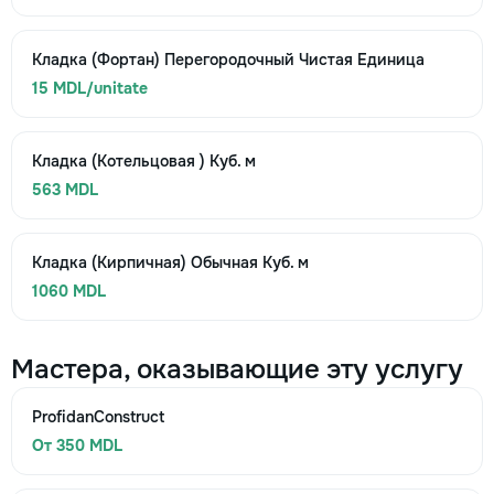
Кладка (Фортан) Перегородочный Чистая Единица
15 MDL/unitate
Кладка (Котельцовая ) Куб. м
563 MDL
Кладка (Кирпичная) Обычная Куб. м
1060 MDL
Мастера, оказывающие эту услугу
ProfidanConstruct
От 350 MDL