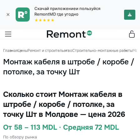
Скачай приложениеи пользуйся
×
RemontMD где угодно
★★★★★
Главная
Цены
Ремонт и строительство
Строительно-монтажные работы
Мон
Монтаж кабеля в штробе / коробе /
потолке, за точку Шт
Сколько стоит Монтаж кабеля в
штробе / коробе / потолке, за
точку Шт в Молдове — цена 2026
От 58 – 113 MDL · Средняя 72 MDL
По обзору рынка