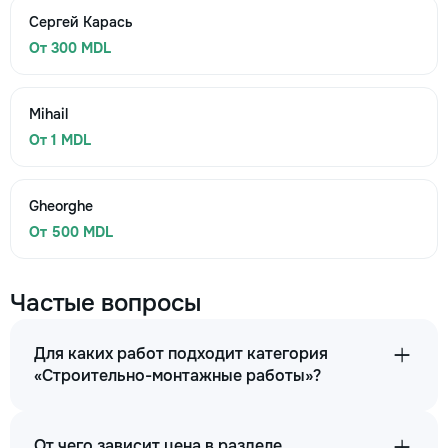
Сергей Карась
От 300 MDL
Mihail
От 1 MDL
Gheorghe
От 500 MDL
Частые вопросы
Для каких работ подходит категория
«Строительно-монтажные работы»?
От чего зависит цена в разделе