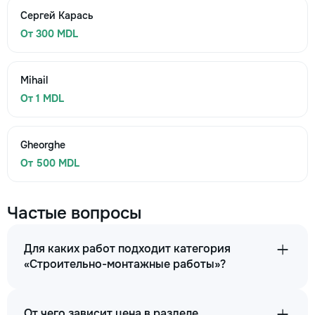
Сергей Карась
От 300 MDL
Mihail
От 1 MDL
Gheorghe
От 500 MDL
Частые вопросы
Для каких работ подходит категория
«Строительно-монтажные работы»?
От чего зависит цена в разделе