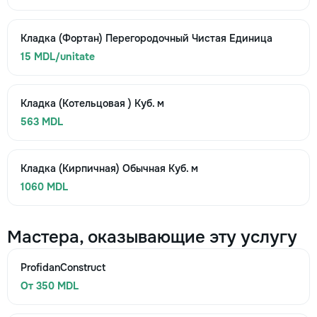
Кладка (Фортан) Перегородочный Чистая Единица
15 MDL/unitate
Кладка (Котельцовая ) Куб. м
563 MDL
Кладка (Кирпичная) Обычная Куб. м
1060 MDL
Мастера, оказывающие эту услугу
ProfidanConstruct
От 350 MDL