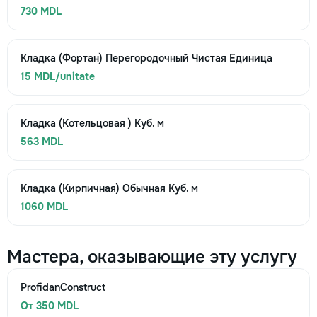
730 MDL
Кладка (Фортан) Перегородочный Чистая Единица
15 MDL/unitate
Кладка (Котельцовая ) Куб. м
563 MDL
Кладка (Кирпичная) Обычная Куб. м
1060 MDL
Мастера, оказывающие эту услугу
ProfidanConstruct
От 350 MDL