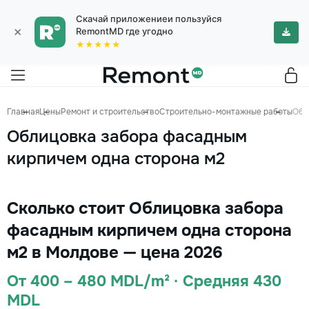
Скачай приложениеи пользуйся
×
RemontMD где угодно
★★★★★
Главная
Цены
Ремонт и строительство
Строительно-монтажные работы
Обл
Облицовка забора фасадным
кирпичем одна сторона м2
Сколько стоит Облицовка забора
фасадным кирпичем одна сторона
м2 в Молдове — цена 2026
От 400 – 480 MDL/m² · Средняя 430
MDL