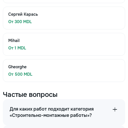
Сергей Карась
От 300 MDL
Mihail
От 1 MDL
Gheorghe
От 500 MDL
Частые вопросы
Для каких работ подходит категория
«Строительно-монтажные работы»?