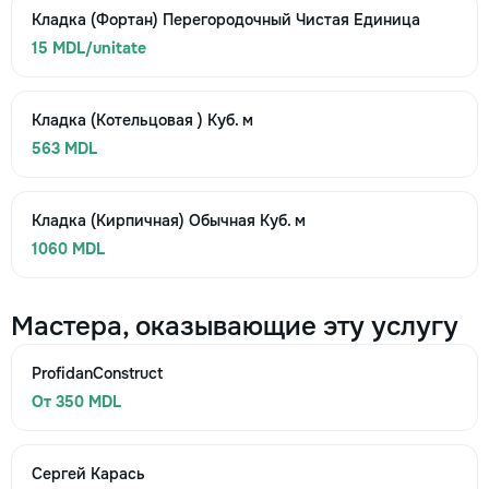
Кладка (Фортан) Перегородочный Чистая Единица
15 MDL/unitate
Кладка (Котельцовая ) Куб. м
563 MDL
Кладка (Кирпичная) Обычная Куб. м
1060 MDL
Мастера, оказывающие эту услугу
ProfidanConstruct
От 350 MDL
Сергей Карась