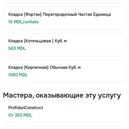
Кладка (Фортан) Перегородочный Чистая Единица
15 MDL/unitate
Кладка (Котельцовая ) Куб. м
563 MDL
Кладка (Кирпичная) Обычная Куб. м
1060 MDL
Мастера, оказывающие эту услугу
ProfidanConstruct
От 350 MDL