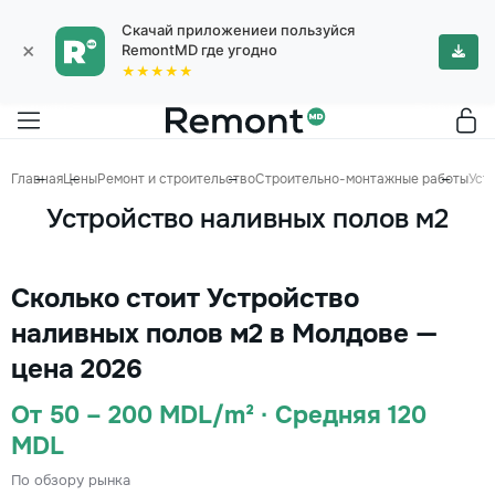
Скачай приложениеи пользуйся
×
RemontMD где угодно
★★★★★
Главная
Цены
Ремонт и строительство
Строительно-монтажные работы
Уст
Устройство наливных полов м2
Сколько стоит Устройство
наливных полов м2 в Молдове —
цена 2026
От 50 – 200 MDL/m² · Средняя 120
MDL
По обзору рынка