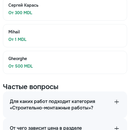
Сергей Карась
От 300 MDL
Mihail
От 1 MDL
Gheorghe
От 500 MDL
Частые вопросы
Для каких работ подходит категория
«Строительно-монтажные работы»?
От чего зависит цена в разделе