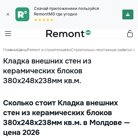
Скачай приложениеи пользуйся
×
RemontMD где угодно
★★★★★
Главная
Цены
Ремонт и строительство
Строительно-монтажные работы
Кла
Кладка внешних стен из
керамических блоков
380х248х238мм кв.м.
Сколько стоит Кладка внешних
стен из керамических блоков
380х248х238мм кв.м. в Молдове —
цена 2026