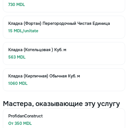
730 MDL
Кладка (Фортан) Перегородочный Чистая Единица
15 MDL/unitate
Кладка (Котельцовая ) Куб. м
563 MDL
Кладка (Кирпичная) Обычная Куб. м
1060 MDL
Мастера, оказывающие эту услугу
ProfidanConstruct
От 350 MDL