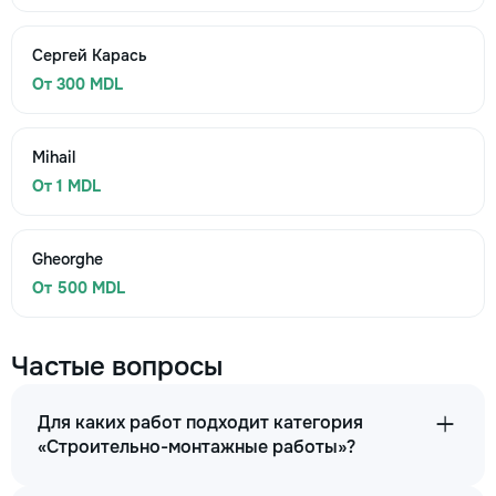
Сергей Карась
От 300 MDL
Mihail
От 1 MDL
Gheorghe
От 500 MDL
Частые вопросы
Для каких работ подходит категория
«Строительно-монтажные работы»?