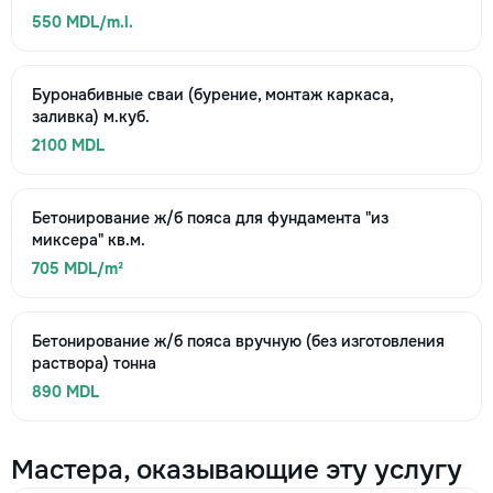
550 MDL/m.l.
Буронабивные сваи (бурение, монтаж каркаса,
заливка) м.куб.
2100 MDL
Бетонирование ж/б пояса для фундамента "из
миксера" кв.м.
705 MDL/m²
Бетонирование ж/б пояса вручную (без изготовления
раствора) тонна
890 MDL
Мастера, оказывающие эту услугу