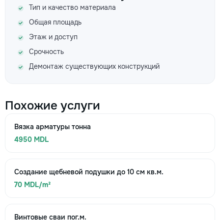
Тип и качество материала
Общая площадь
Этаж и доступ
Срочность
Демонтаж существующих конструкций
Похожие услуги
Вязка арматуры тонна
4950 MDL
Создание щебневой подушки до 10 см кв.м.
70 MDL/m²
Винтовые сваи пог.м.