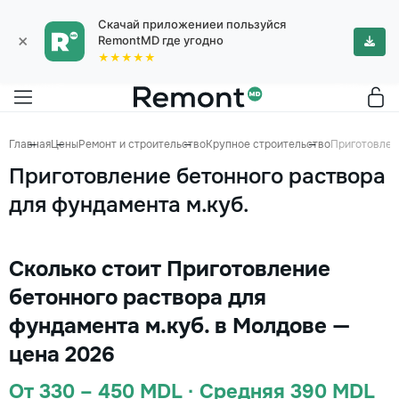
Скачай приложениеи пользуйся
×
RemontMD где угодно
★★★★★
Главная
Цены
Ремонт и строительство
Крупное строительство
Приготовлени
Приготовление бетонного раствора
для фундамента м.куб.
Сколько стоит Приготовление
бетонного раствора для
фундамента м.куб. в Молдове —
цена 2026
От 330 – 450 MDL · Средняя 390 MDL