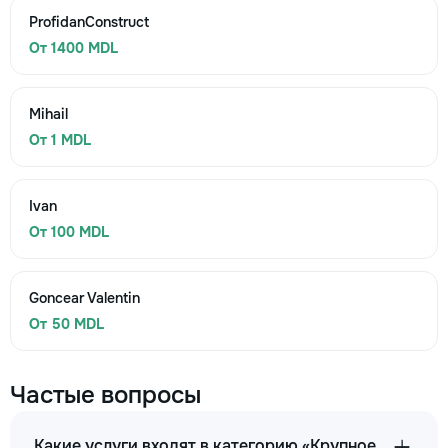
ProfidanConstruct
От 1400 MDL
Mihail
От 1 MDL
Ivan
От 100 MDL
Goncear Valentin
От 50 MDL
Частые вопросы
Какие услуги входят в категорию «Крупное