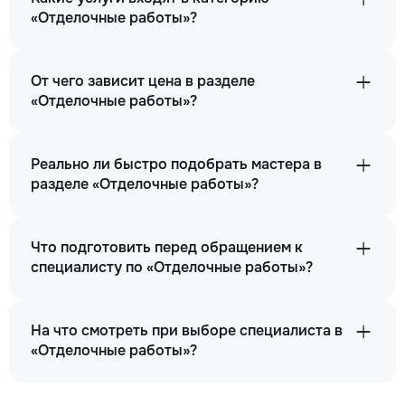
«Отделочные работы»?
От чего зависит цена в разделе
«Отделочные работы»?
Реально ли быстро подобрать мастера в
разделе «Отделочные работы»?
Что подготовить перед обращением к
специалисту по «Отделочные работы»?
На что смотреть при выборе специалиста в
«Отделочные работы»?