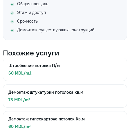
Общая площадь
Этаж и доступ
Срочность
Демонтаж существующих конструкций
Похожие услуги
Штробление потолка П/м
60 MDL/m.l.
Демонтаж штукатурки потолока кв.м
75 MDL/m²
Демонтаж гипсокартона потолок Кв.м
60 MDL/m²