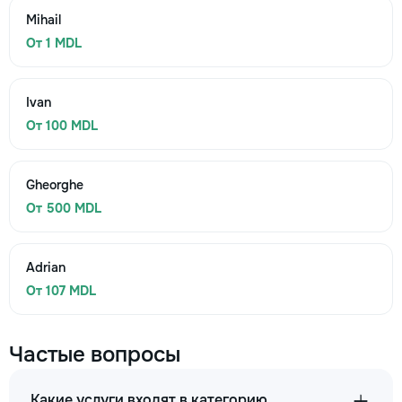
Mihail
От 1 MDL
Ivan
От 100 MDL
Gheorghe
От 500 MDL
Adrian
От 107 MDL
Частые вопросы
Какие услуги входят в категорию