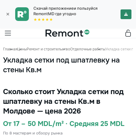
Скачай приложениеи пользуйся
×
RemontMD где угодно
★★★★★
Главная
Цены
Ремонт и строительство
Отделочные работы
Укладка сетки по
Укладка сетки под шпатлевку на
стены Кв.м
Сколько стоит Укладка сетки под
шпатлевку на стены Кв.м в
Молдове — цена 2026
От 17 – 50 MDL/m² · Средняя 25 MDL
По 8 мастерам и обзору рынка