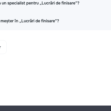
 un specialist pentru „Lucrări de finisare”?
i meșter în „Lucrări de finisare”?
r