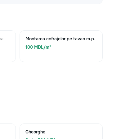
s-
Montarea cofrajelor pe tavan m.p.
100 MDL/m²
Gheorghe