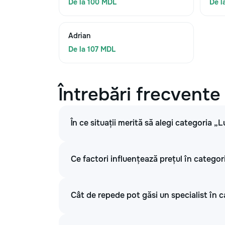
De la 100 MDL
De l
Adrian
De la 107 MDL
Întrebări frecvente
În ce situații merită să alegi categoria „L
Ce factori influențează prețul în categori
Cât de repede pot găsi un specialist în c