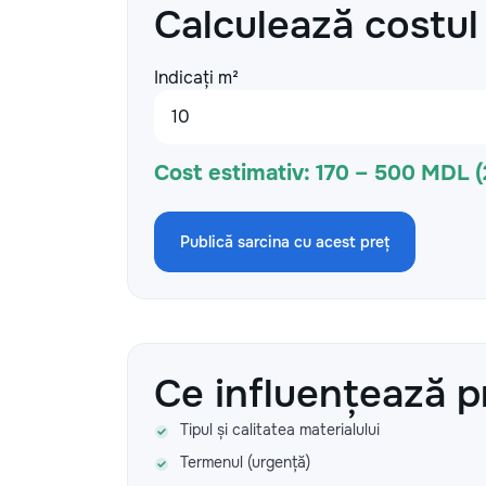
Calculează costul
Indicați m²
Cost estimativ:
170 – 500 MDL 
Publică sarcina cu acest preț
Ce influențează p
Tipul și calitatea materialului
Termenul (urgență)