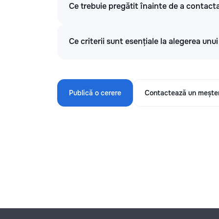
Ce trebuie pregătit înainte de a contacta
Ce criterii sunt esențiale la alegerea unu
Publică o cerere
Contactează un mește