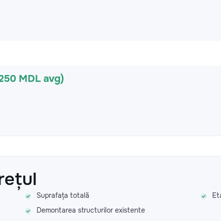
(250 MDL avg)
rețul
Suprafața totală
Et
Demontarea structurilor existente