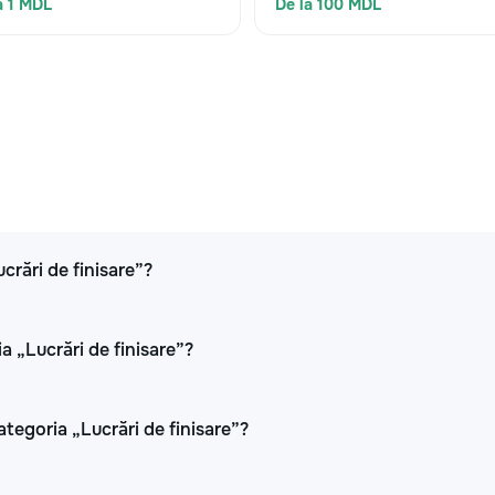
a 1 MDL
De la 100 MDL
ucrări de finisare”?
a „Lucrări de finisare”?
ategoria „Lucrări de finisare”?