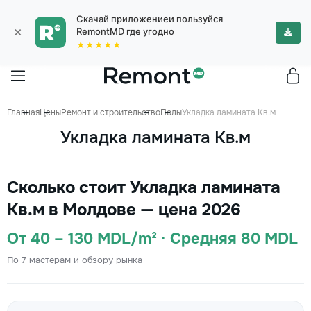
Скачай приложениеи пользуйся
×
RemontMD где угодно
★★★★★
Главная
Цены
Ремонт и строительство
Полы
Укладка ламината Кв.м
Укладка ламината Кв.м
Сколько стоит Укладка ламината
Кв.м в Молдове — цена 2026
От 40 – 130 MDL/m² · Средняя 80 MDL
По 7 мастерам и обзору рынка