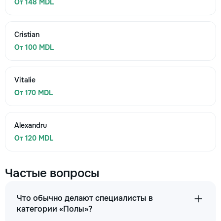
От 148 MDL
Cristian
От 100 MDL
Vitalie
От 170 MDL
Alexandru
От 120 MDL
Частые вопросы
Что обычно делают специалисты в
категории «Полы»?