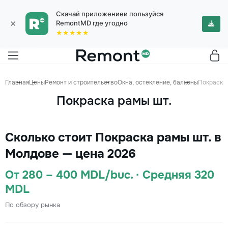
Скачай приложениеи пользуйся
×
RemontMD где угодно
★★★★★
Главная
Цены
Ремонт и строительство
Окна, остекление, балконы
Покраска 
Покраска рамы шт.
Сколько стоит Покраска рамы шт. в
Молдове — цена 2026
От 280 – 400 MDL/buc. · Средняя 320
MDL
По обзору рынка