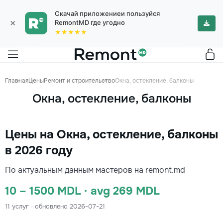
Скачай приложениеи пользуйся
×
RemontMD где угодно
★★★★★
Главная
Цены
Ремонт и строительство
Окна, остекление, балконы
Окна, остекление, балконы
Цены на Окна, остекление, балконы
в 2026 году
По актуальным данным мастеров на remont.md
10 – 1500 MDL · avg 269 MDL
11 услуг · обновлено 2026-07-21