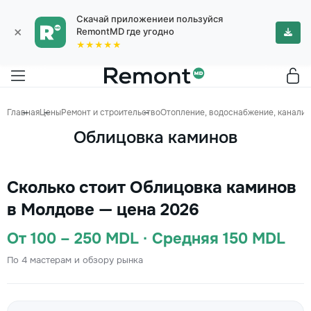
Скачай приложениеи пользуйся
×
RemontMD где угодно
★★★★★
Главная
Цены
Ремонт и строительство
Отопление, водоснабжение, канализ
Облицовка каминов
Сколько стоит Облицовка каминов
в Молдове — цена 2026
От 100 – 250 MDL · Средняя 150 MDL
По 4 мастерам и обзору рынка