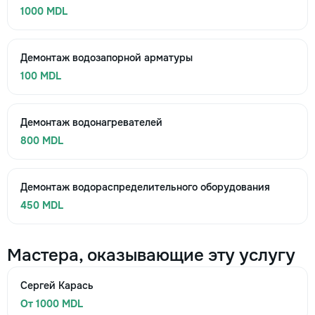
1000 MDL
Демонтаж водозапорной арматуры
100 MDL
Демонтаж водонагревателей
800 MDL
Демонтаж водораспределительного оборудования
450 MDL
Мастера, оказывающие эту услугу
Сергей Карась
От 1000 MDL