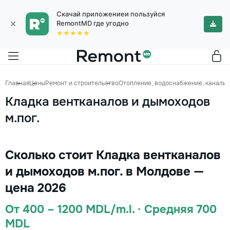
Скачай приложениеи пользуйся
×
RemontMD где угодно
★★★★★
Главная
Цены
Ремонт и строительство
Отопление, водоснабжение, канализ
Кладка вентканалов и дымоходов
м.пог.
Сколько стоит Кладка вентканалов
и дымоходов м.пог. в Молдове —
цена 2026
От 400 – 1200 MDL/m.l. · Средняя 700
MDL