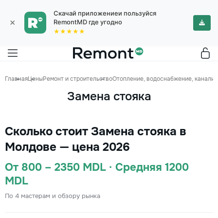
Скачай приложениеи пользуйся
×
RemontMD где угодно
★★★★★
Главная
Цены
Ремонт и строительство
Отопление, водоснабжение, канализ
Замена стояка
Сколько стоит Замена стояка в
Молдове — цена 2026
От 800 – 2350 MDL · Средняя 1200
MDL
По 4 мастерам и обзору рынка