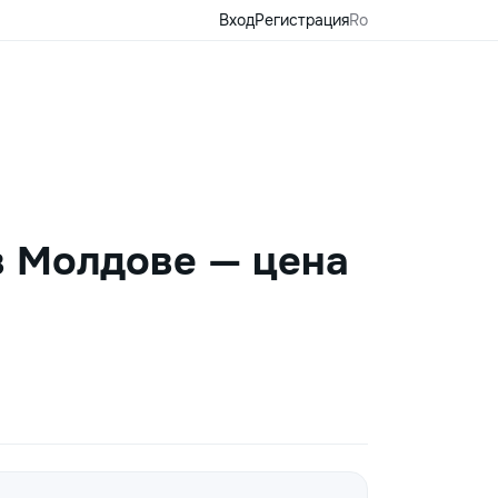
Вход
Регистрация
Ro
в Молдове — цена