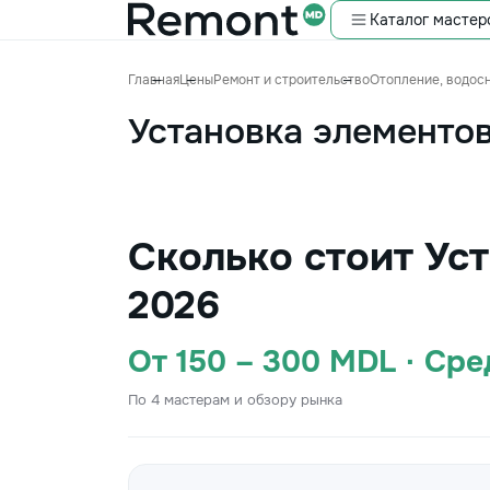
Каталог мастер
Главная
Цены
Ремонт и строительство
Отопление, водос
Установка элементов
Сколько стоит Ус
2026
От 150 – 300 MDL · Ср
По 4 мастерам и обзору рынка