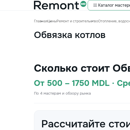
Каталог мастер
Главная
Цены
Ремонт и строительство
Отопление, водос
Обвязка котлов
Сколько стоит Об
От 500 – 1750 MDL · С
По 4 мастерам и обзору рынка
Рассчитайте сто