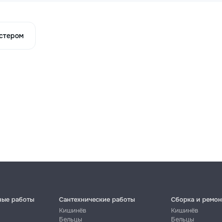
астером
ные работы
Сантехнические работы
Сборка и ремон
Кишинёв
Кишинёв
Бельцы
Бельцы