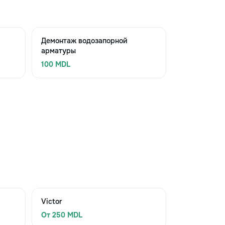
Демонтаж водозапорной
арматуры
100 MDL
Victor
От 250 MDL