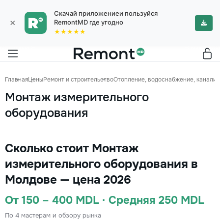
Скачай приложениеи пользуйся
×
RemontMD где угодно
★★★★★
Главная
Цены
Ремонт и строительство
Отопление, водоснабжение, канализ
Монтаж измерительного
оборудования
Сколько стоит Монтаж
измерительного оборудования в
Молдове — цена 2026
От 150 – 400 MDL · Средняя 250 MDL
По 4 мастерам и обзору рынка