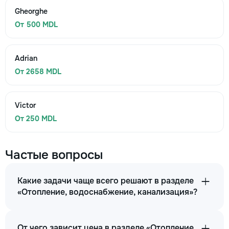
Gheorghe
От 500 MDL
Adrian
От 2658 MDL
Victor
От 250 MDL
Частые вопросы
Какие задачи чаще всего решают в разделе
«Отопление, водоснабжение, канализация»?
От чего зависит цена в разделе «Отопление,